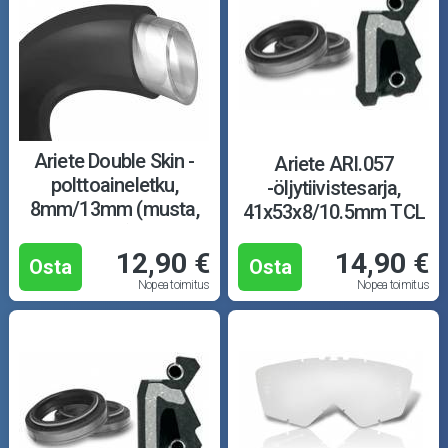
Ariete Double Skin -
Ariete ARI.057
polttoaineletku,
-öljytiivistesarja,
8mm/13mm (musta,
41x53x8/10.5mm TCL
E10)
12,90 €
14,90 €
Osta
Osta
Nopea toimitus
Nopea toimitus