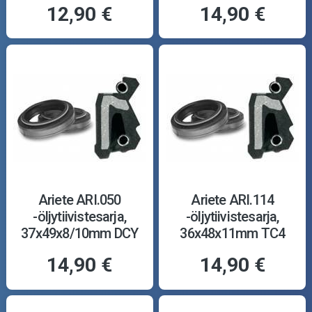
12,90 €
14,90 €
Ariete ARI.050
Ariete ARI.114
-öljytiivistesarja,
-öljytiivistesarja,
37x49x8/10mm DCY
36x48x11mm TC4
14,90 €
14,90 €