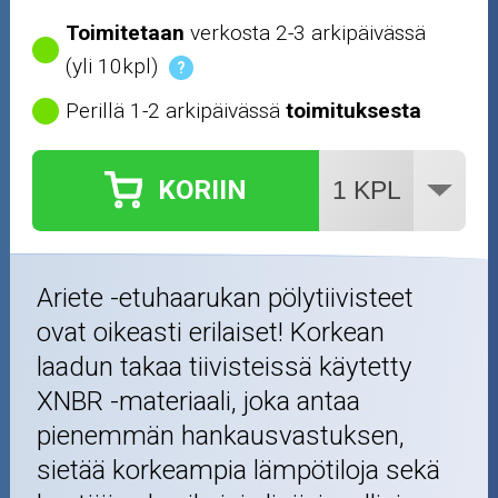
Toimitetaan
verkosta 2-3 arkipäivässä
(yli 10kpl)
?
Perillä 1-2 arkipäivässä
toimituksesta
KORIIN
Ariete -etuhaarukan pölytiivisteet
ovat oikeasti erilaiset! Korkean
laadun takaa tiivisteissä käytetty
XNBR -materiaali, joka antaa
pienemmän hankausvastuksen,
sietää korkeampia lämpötiloja sekä