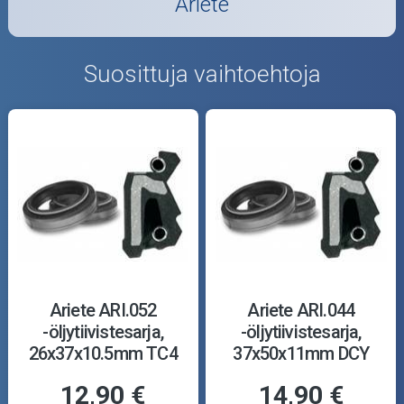
Ariete
Suosittuja vaihtoehtoja
Ariete ARI.052
Ariete ARI.044
-öljytiivistesarja,
-öljytiivistesarja,
26x37x10.5mm TC4
37x50x11mm DCY
12,90 €
14,90 €