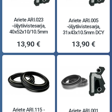
Ariete ARI.023
Ariete ARI.005
-öljytiivistesarja,
-öljytiivistesarja,
40x52x10/10.5mm
31x43x10.5mm DCY
TCL
13,90 €
13,90 €
Ariete ARI.115 -
Ariete ARI.001