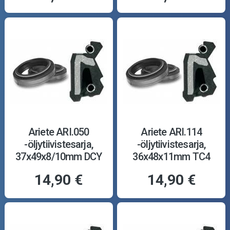
Ariete ARI.050
Ariete ARI.114
-öljytiivistesarja,
-öljytiivistesarja,
37x49x8/10mm DCY
36x48x11mm TC4
14,90 €
14,90 €