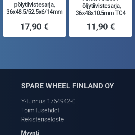
pölytiivistesarja,
-öljytiivistesarja,
36x48.5/52.5x6/14mm
36x48x10.5mm TC4
Y
17,90 €
11,90 €
SPARE WHEEL FINLAND OY
Y-tunnus 1764942-0
Toimitusehdot
Rekisteriseloste
Myynti