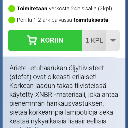
Toimitetaan
verkosta 24h sisällä (2kpl)
Perillä 1-2 arkipäivässä
toimituksesta
KORIIN
Ariete -etuhaarukan öljytiivisteet
(stefat) ovat oikeasti erilaiset!
Korkean laadun takaa tiivisteissä
käytetty XNBR -materiaali, joka antaa
pienemmän hankausvastuksen,
sietää korkeampia lämpötiloja sekä
kestää nykyaikaisia lisäaineellisia