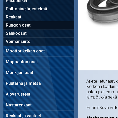
Pakoputket
Polttoainejärjestelmä
Renkaat
Rungon osat
Sähköosat
Voimansiirto
Moottorikelkan osat
Mopoauton osat
Mönkijän osat
Ariete -etuhaaruka
Puutarha ja metsä
Korkean laadun ta
antaa pienemmän
Ajovarusteet
lämpötiloja sekä k
Nastarenkaat
Huom! Kuva viitte
Renkaat ja vanteet