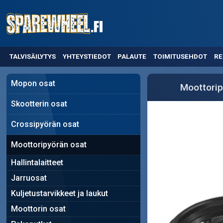
TALVISÄILYTYS
YHTEYSTIEDOT
PALAUTE
TOIMITUSEHDOT
RE
Mopon osat
Moottorip
Skootterin osat
Crossipyörän osat
Moottoripyörän osat
Hallintalaitteet
Jarruosat
Kuljetustarvikkeet ja laukut
Moottorin osat