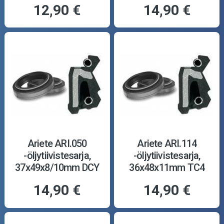
12,90 €
14,90 €
Ariete ARI.050
Ariete ARI.114
-öljytiivistesarja,
-öljytiivistesarja,
37x49x8/10mm DCY
36x48x11mm TC4
14,90 €
14,90 €