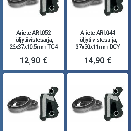
Ariete ARI.052
Ariete ARI.044
-öljytiivistesarja,
-öljytiivistesarja,
26x37x10.5mm TC4
37x50x11mm DCY
12,90 €
14,90 €