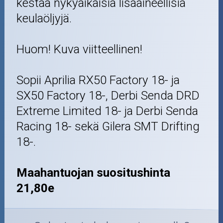
kestää nykyaikaisia lisäaineellisia
keulaöljyjä.
Huom! Kuva viitteellinen!
Sopii Aprilia RX50 Factory 18- ja
SX50 Factory 18-, Derbi Senda DRD
Extreme Limited 18- ja Derbi Senda
Racing 18- sekä Gilera SMT Drifting
18-.
Maahantuojan suositushinta
21,80e