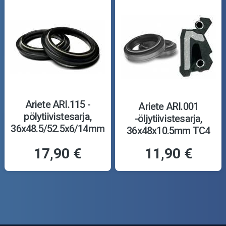
Ariete ARI.115 -
Ariete ARI.001
pölytiivistesarja,
-öljytiivistesarja,
36x48.5/52.5x6/14mm
36x48x10.5mm TC4
Y
17,90 €
11,90 €