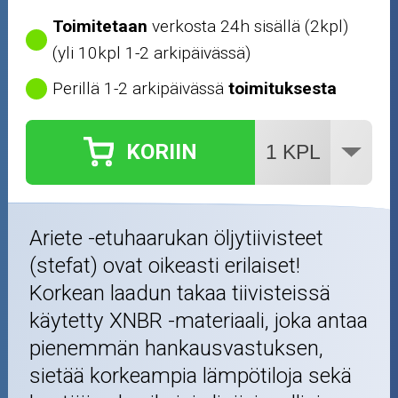
Toimitetaan
verkosta 24h sisällä (2kpl)
(yli 10kpl 1-2 arkipäivässä)
Perillä 1-2 arkipäivässä
toimituksesta
KORIIN
Ariete -etuhaarukan öljytiivisteet
(stefat) ovat oikeasti erilaiset!
Korkean laadun takaa tiivisteissä
käytetty XNBR -materiaali, joka antaa
pienemmän hankausvastuksen,
sietää korkeampia lämpötiloja sekä