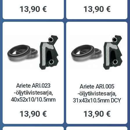
13,90 €
13,90 €
Ariete ARI.023
Ariete ARI.005
-öljytiivistesarja,
-öljytiivistesarja,
40x52x10/10.5mm
31x43x10.5mm DCY
TCL
13,90 €
13,90 €