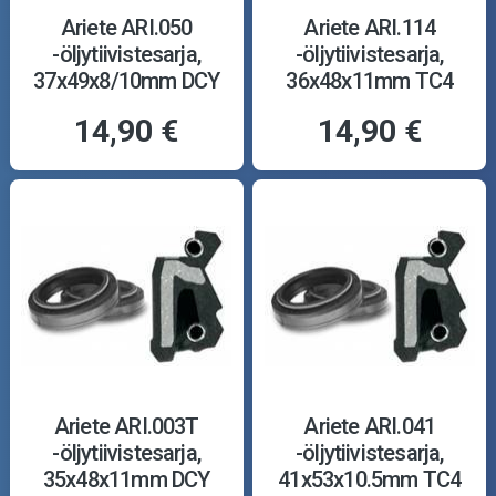
Ariete ARI.050
Ariete ARI.114
-öljytiivistesarja,
-öljytiivistesarja,
37x49x8/10mm DCY
36x48x11mm TC4
14,90 €
14,90 €
Ariete ARI.003T
Ariete ARI.041
-öljytiivistesarja,
-öljytiivistesarja,
35x48x11mm DCY
41x53x10.5mm TC4