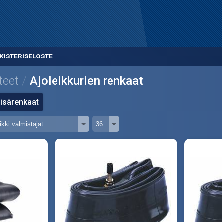
KISTERISELOSTE
teet
Ajoleikkurien renkaat
isärenkaat