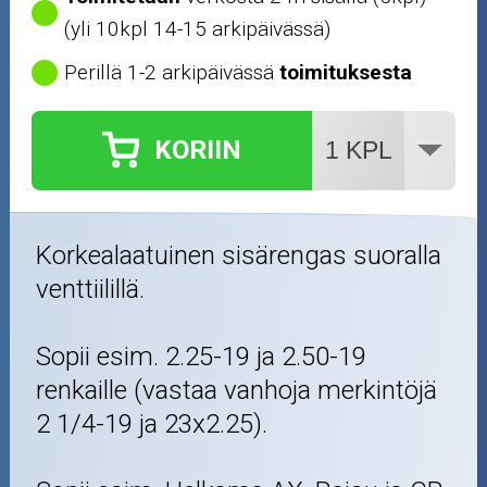
(yli 10kpl 14-15 arkipäivässä)
Perillä 1-2 arkipäivässä
toimituksesta
KORIIN
Korkealaatuinen sisärengas suoralla
venttiilillä.
Sopii esim. 2.25-19 ja 2.50-19
renkaille (vastaa vanhoja merkintöjä
2 1/4-19 ja 23x2.25).