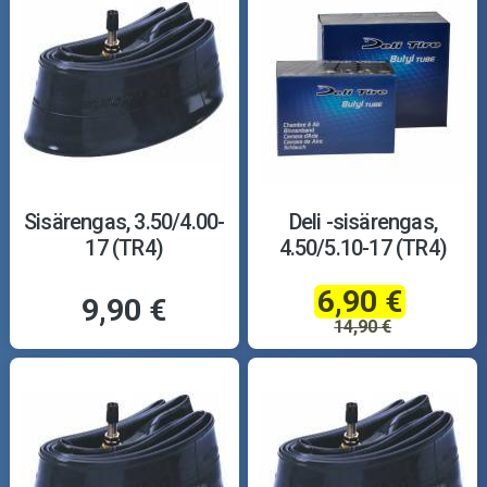
Sisärengas, 3.50/4.00-
Deli -sisärengas,
17 (TR4)
4.50/5.10-17 (TR4)
6,90 €
9,90 €
14,90 €