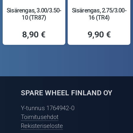
Sisärengas, 3.00/3.50-
Sisärengas, 2.75/3.00-
10 (TR87)
16 (TR4)
8,90 €
9,90 €
SPARE WHEEL FINLAND OY
Y-tunnus 1764942-0
Toimitusehdot
Rekisteriseloste