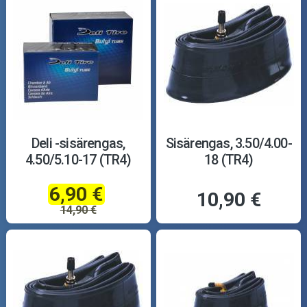
Deli -sisärengas,
Sisärengas, 3.50/4.00-
4.50/5.10-17 (TR4)
18 (TR4)
6,90 €
10,90 €
14,90 €