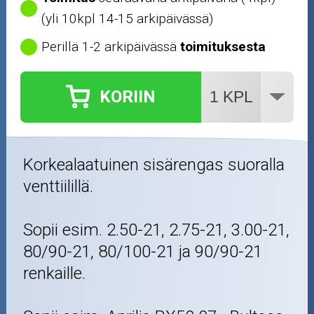
(yli 10kpl 14-15 arkipäivässä)
Perillä 1-2 arkipäivässä
toimituksesta
KORIIN
Korkealaatuinen sisärengas suoralla
venttiilillä.
Sopii esim. 2.50-21, 2.75-21, 3.00-21,
80/90-21, 80/100-21 ja 90/90-21
renkaille.