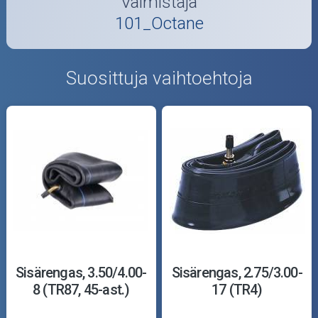
Valmistaja
101_Octane
Suosittuja vaihtoehtoja
Sisärengas, 3.50/4.00-
Sisärengas, 2.75/3.00-
8 (TR87, 45-ast.)
17 (TR4)