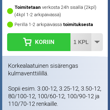
Toimitetaan
verkosta 24h sisällä (2kpl)
(4kpl 1-2 arkipäivässä)
Perillä 1-2 arkipäivässä
toimituksesta
KORIIN
Korkealaatuinen sisärengas
kulmaventtiilillä.
Sopii esim. 3.00-12, 3.25-12, 3.50-12,
80/100-12, 100/60-12, 100/90-12 ja
110/70-12 renkaille.