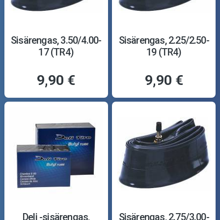
Sisärengas, 3.50/4.00-
Sisärengas, 2.25/2.50-
17 (TR4)
19 (TR4)
9,90 €
9,90 €
Deli -sisärengas,
Sisärengas, 2.75/3.00-