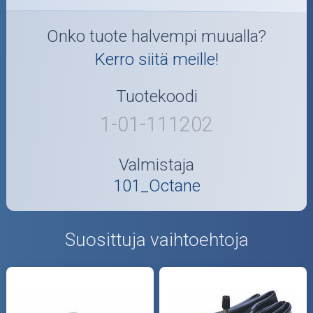
Onko tuote halvempi muualla?
Kerro siitä meille!
Tuotekoodi
1-01-111202
Valmistaja
101_Octane
Suosittuja vaihtoehtoja