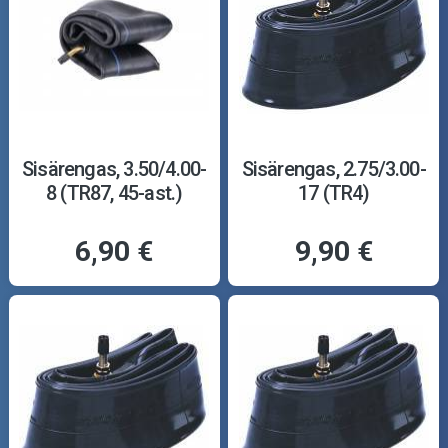
Sisärengas, 3.50/4.00-
Sisärengas, 2.75/3.00-
8 (TR87, 45-ast.)
17 (TR4)
6,90 €
9,90 €