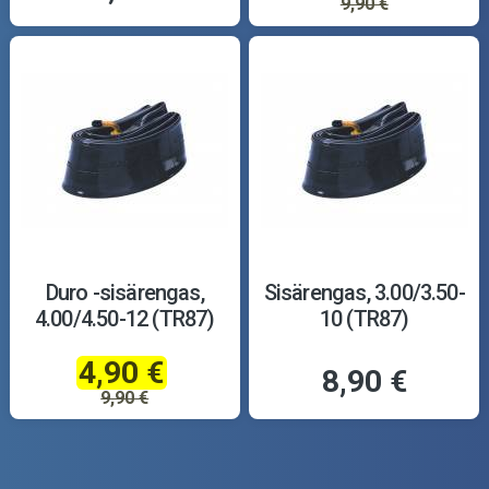
9,90 €
Duro -sisärengas,
Sisärengas, 3.00/3.50-
4.00/4.50-12 (TR87)
10 (TR87)
4,90 €
8,90 €
9,90 €