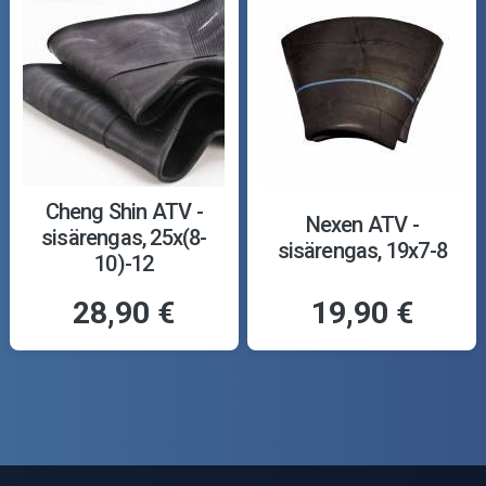
Cheng Shin ATV -
Nexen ATV -
sisärengas, 25x(8-
sisärengas, 19x7-8
10)-12
28,90 €
19,90 €