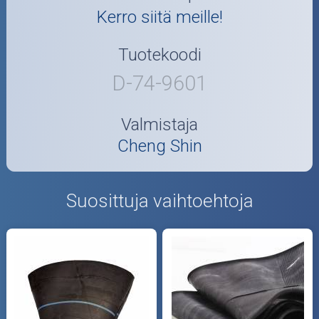
Kerro siitä meille!
Tuotekoodi
D-74-9601
Valmistaja
Cheng Shin
Suosittuja vaihtoehtoja