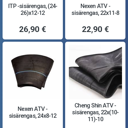
ITP -sisärengas, (24-
Nexen ATV -
26)x12-12
sisärengas, 22x11-8
26,90 €
22,90 €
Cheng Shin ATV -
Nexen ATV -
sisärengas, 22x(10-
sisärengas, 24x8-12
11)-10