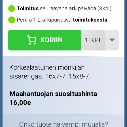
Toimitus
seuraavana arkipäivänä (3kpl)
Perillä 1-2 arkipäivässä
toimituksesta
KORIIN
Korkealaatuinen mönkijän
sisärengas. 16x7-7, 16x8-7.
Maahantuojan suositushinta
16,00e
Onko tuote halvempi muualla?