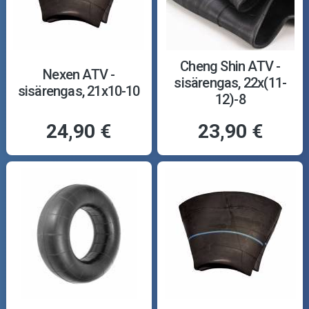
Cheng Shin ATV -
Nexen ATV -
sisärengas, 22x(11-
sisärengas, 21x10-10
12)-8
24,90 €
23,90 €