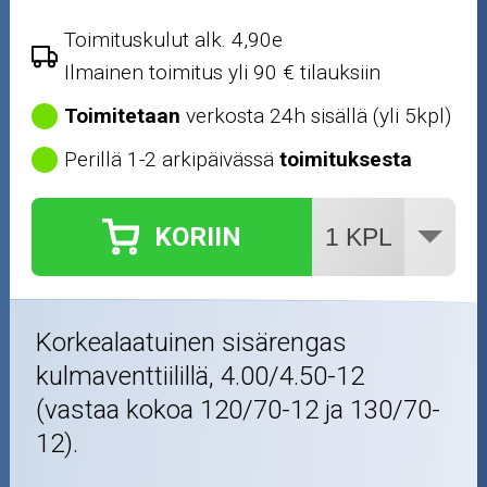
Toimituskulut alk. 4,90e
Ilmainen toimitus yli 90 € tilauksiin
Toimitetaan
verkosta 24h sisällä (yli 5kpl)
Perillä 1-2 arkipäivässä
toimituksesta
KORIIN
Korkealaatuinen sisärengas
kulmaventtiilillä, 4.00/4.50-12
(vastaa kokoa 120/70-12 ja 130/70-
12).