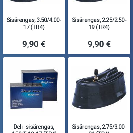
Sisärengas, 3.50/4.00-
Sisärengas, 2.25/2.50-
17 (TR4)
19 (TR4)
9,90 €
9,90 €
Deli -sisärengas,
Sisärengas, 2.75/3.00-