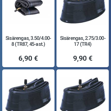
Sisärengas, 3.50/4.00-
Sisärengas, 2.75/3.00-
8 (TR87, 45-ast.)
17 (TR4)
6,90 €
9,90 €