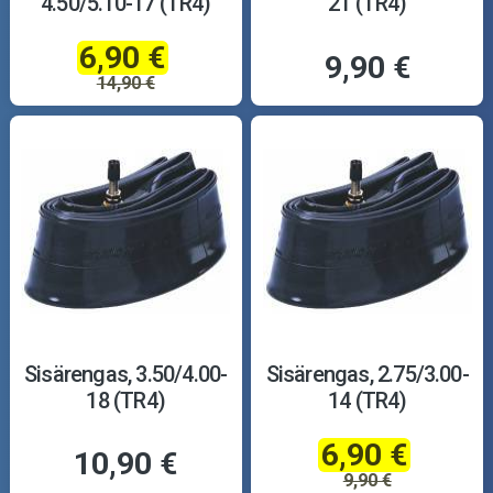
4.50/5.10-17 (TR4)
21 (TR4)
6,90 €
9,90 €
14,90 €
Sisärengas, 3.50/4.00-
Sisärengas, 2.75/3.00-
18 (TR4)
14 (TR4)
6,90 €
10,90 €
9,90 €