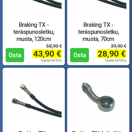
Braking TX -
Braking TX -
teräspunosletku,
teräspunosletku,
musta, 120cm
musta, 70cm
58,90 €
39,90 €
43,90 €
28,90 €
Osta
Osta
Nopea toimitus
Nopea toimitus