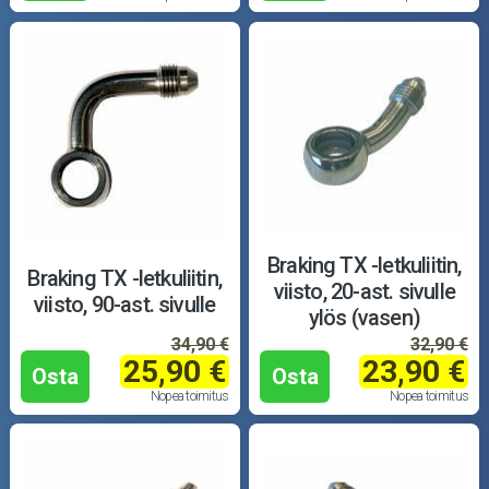
Braking TX -letkuliitin,
Braking TX -letkuliitin,
viisto, 20-ast. sivulle
viisto, 90-ast. sivulle
ylös (vasen)
34,90 €
32,90 €
25,90 €
23,90 €
Osta
Osta
Nopea toimitus
Nopea toimitus