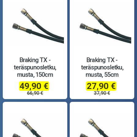
Braking TX -
Braking TX -
teräspunosletku,
teräspunosletku,
musta, 150cm
musta, 55cm
49,90 €
27,90 €
66,90 €
37,90 €