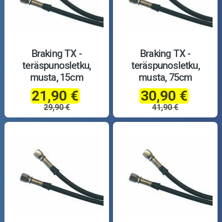
Braking TX -
Braking TX -
teräspunosletku,
teräspunosletku,
musta, 15cm
musta, 75cm
21,90 €
30,90 €
29,90 €
41,90 €