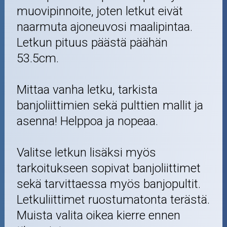
muovipinnoite, joten letkut eivät
naarmuta ajoneuvosi maalipintaa.
Letkun pituus päästä päähän
53.5cm.
Mittaa vanha letku, tarkista
banjoliittimien sekä pulttien mallit ja
asenna! Helppoa ja nopeaa.
Valitse letkun lisäksi myös
tarkoitukseen sopivat banjoliittimet
sekä tarvittaessa myös banjopultit.
Letkuliittimet ruostumatonta terästä.
Muista valita oikea kierre ennen