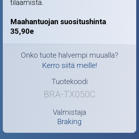
tilaamista.
Maahantuojan suositushinta
35,90e
Onko tuote halvempi muualla?
Kerro siitä meille!
Tuotekoodi
BRA-TX050C
Valmistaja
Braking