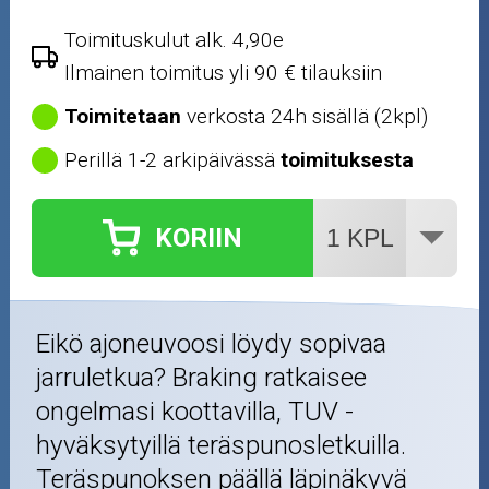
Toimituskulut alk. 4,90e
Ilmainen toimitus yli 90 € tilauksiin
Toimitetaan
verkosta 24h sisällä (2kpl)
Perillä 1-2 arkipäivässä
toimituksesta
KORIIN
Eikö ajoneuvoosi löydy sopivaa
jarruletkua? Braking ratkaisee
ongelmasi koottavilla, TUV -
hyväksytyillä teräspunosletkuilla.
Teräspunoksen päällä läpinäkyvä