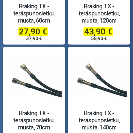
Braking TX -
Braking TX -
teräspunosletku,
teräspunosletku,
musta, 60cm
musta, 120cm
27,90 €
43,90 €
37,90 €
58,90 €
Braking TX -
Braking TX -
teräspunosletku,
teräspunosletku,
musta, 70cm
musta, 140cm