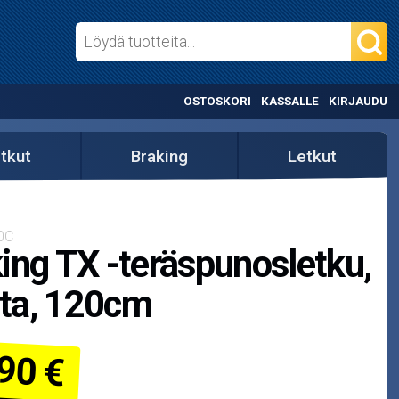
OSTOSKORI
KASSALLE
KIRJAUDU
etkut
Braking
Letkut
0C
ing TX -teräspunosletku,
ta, 120cm
90 €