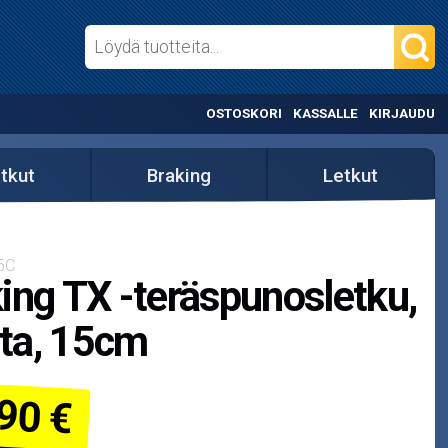
OSTOSKORI
KASSALLE
KIRJAUDU
etkut
Braking
Letkut
5C
ing TX -teräspunosletku,
ta, 15cm
90 €