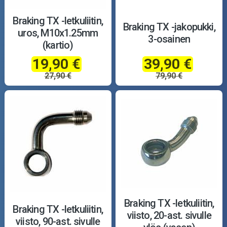
Braking TX -letkuliitin,
Braking TX -jakopukki,
uros, M10x1.25mm
3-osainen
(kartio)
19,90 €
39,90 €
27,90 €
79,90 €
Braking TX -letkuliitin,
Braking TX -letkuliitin,
viisto, 20-ast. sivulle
viisto, 90-ast. sivulle