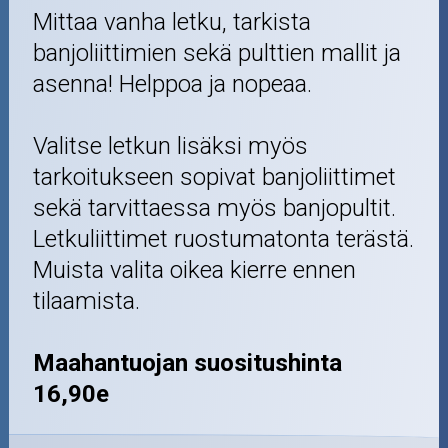
Mittaa vanha letku, tarkista
banjoliittimien sekä pulttien mallit ja
asenna! Helppoa ja nopeaa.
Valitse letkun lisäksi myös
tarkoitukseen sopivat banjoliittimet
sekä tarvittaessa myös banjopultit.
Letkuliittimet ruostumatonta terästä.
Muista valita oikea kierre ennen
tilaamista.
Maahantuojan suositushinta
16,90e