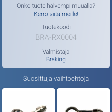
Onko tuote halvempi muualla?
Kerro siitä meille!
Tuotekoodi
BRA-RX0004
Valmistaja
Braking
Suosittuja vaihtoehtoja