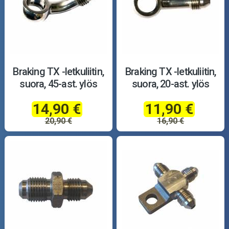
Braking TX -letkuliitin,
Braking TX -letkuliitin,
suora, 45-ast. ylös
suora, 20-ast. ylös
14,90 €
11,90 €
20,90 €
16,90 €