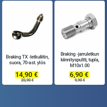
Braking -jarruletkun
Braking TX -letkuliitin,
kiinnityspultti, tupla,
suora, 70-ast. ylös
M10x1.00
14,90 €
6,90 €
20,90 €
9,90 €