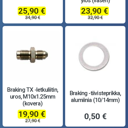
ylös (vasen)
25,90 €
23,90 €
34,90 €
32,90 €
Braking TX -letkuliitin,
Braking -tiivisteprikka,
uros, M10x1.25mm
alumiinia (10/14mm)
(kovera)
19,90 €
0,50 €
27,90 €