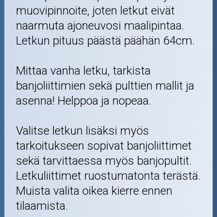
muovipinnoite, joten letkut eivät
naarmuta ajoneuvosi maalipintaa.
Letkun pituus päästä päähän 64cm.
Mittaa vanha letku, tarkista
banjoliittimien sekä pulttien mallit ja
asenna! Helppoa ja nopeaa.
Valitse letkun lisäksi myös
tarkoitukseen sopivat banjoliittimet
sekä tarvittaessa myös banjopultit.
Letkuliittimet ruostumatonta terästä.
Muista valita oikea kierre ennen
tilaamista.