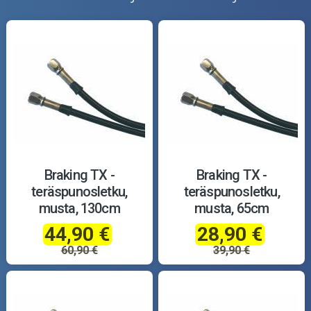
Braking TX -
Braking TX -
teräspunosletku,
teräspunosletku,
musta, 130cm
musta, 65cm
44,90 €
28,90 €
60,90 €
39,90 €