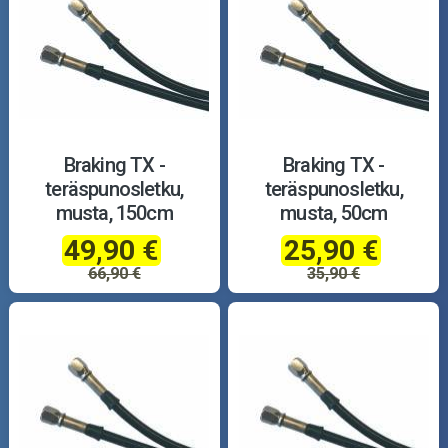
Braking TX -
Braking TX -
teräspunosletku,
teräspunosletku,
musta, 150cm
musta, 50cm
49,90 €
25,90 €
66,90 €
35,90 €