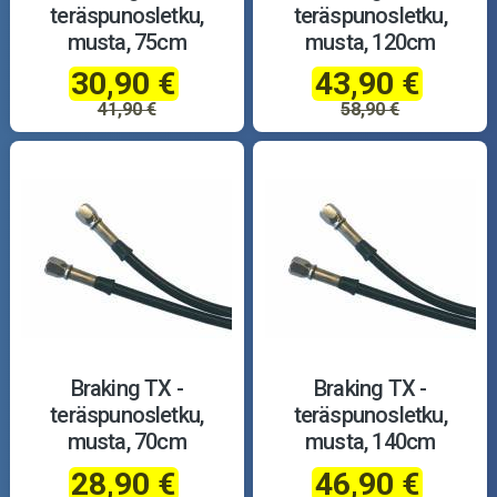
teräspunosletku,
teräspunosletku,
musta, 75cm
musta, 120cm
30,90 €
43,90 €
41,90 €
58,90 €
Braking TX -
Braking TX -
teräspunosletku,
teräspunosletku,
musta, 70cm
musta, 140cm
28,90 €
46,90 €