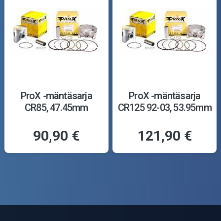
ProX -mäntäsarja
ProX -mäntäsarja
CR85, 47.45mm
CR125 92-03, 53.95mm
90,90 €
121,90 €