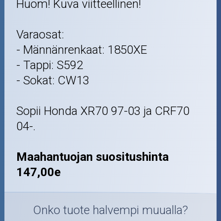
Huom! Kuva viitteellinen!
Varaosat:
- Männänrenkaat: 1850XE
- Tappi: S592
- Sokat: CW13
Sopii Honda XR70 97-03 ja CRF70
04-.
Maahantuojan suositushinta
147,00e
Onko tuote halvempi muualla?