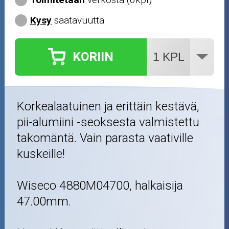
Kysy
saatavuutta
KORIIN
Korkealaatuinen ja erittäin kestävä,
pii-alumiini -seoksesta valmistettu
takomäntä. Vain parasta vaativille
kuskeille!
Wiseco 4880M04700, halkaisija
47.00mm.