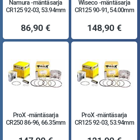
Namura -mäntäsarja
Wiseco -mäntäsarja
CR125 92-03, 53.94mm
CR125 90-91, 54.00mm
86,90 €
148,90 €
ProX -mäntäsarja
ProX -mäntäsarja
CR250 86-96, 66.35mm
CR125 92-03, 53.94mm