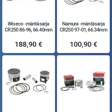
Wiseco -mäntäsarja
Namura -mäntäsarja
CR250 86-96, 66.40mm
CR250 97-01, 66.34mm
188,90 €
100,90 €