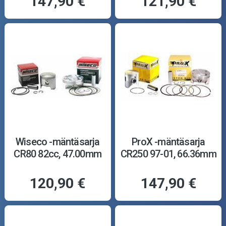
147,90 €
121,90 €
Wiseco -mäntäsarja
ProX -mäntäsarja
CR80 82cc, 47.00mm
CR250 97-01, 66.36mm
120,90 €
147,90 €