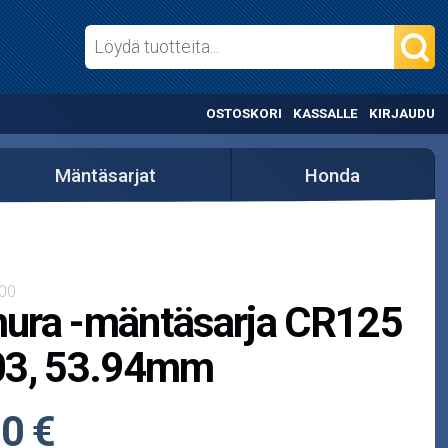
OSTOSKORI
KASSALLE
KIRJAUDU
Mäntäsarjat
Honda
00
ura -mäntäsarja CR125
03, 53.94mm
0 €