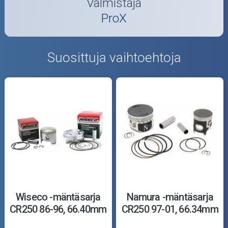
Valmistaja
ProX
Suosittuja vaihtoehtoja
Wiseco -mäntäsarja
Namura -mäntäsarja
CR250 86-96, 66.40mm
CR250 97-01, 66.34mm