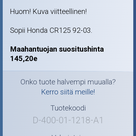
Huom! Kuva viitteellinen!
Sopii Honda CR125 92-03.
Maahantuojan suositushinta
145,20e
Onko tuote halvempi muualla?
Kerro siitä meille!
Tuotekoodi
D-400-01-1218-A1