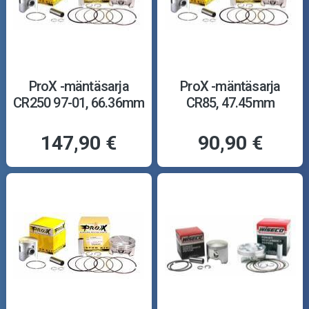
ProX -mäntäsarja
ProX -mäntäsarja
CR250 97-01, 66.36mm
CR85, 47.45mm
147,90 €
90,90 €