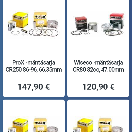
ProX -mäntäsarja
Wiseco -mäntäsarja
CR250 86-96, 66.35mm
CR80 82cc, 47.00mm
147,90 €
120,90 €