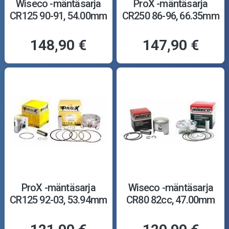
Wiseco -mäntäsarja
ProX -mäntäsarja
CR125 90-91, 54.00mm
CR250 86-96, 66.35mm
148,90 €
147,90 €
ProX -mäntäsarja
Wiseco -mäntäsarja
CR125 92-03, 53.94mm
CR80 82cc, 47.00mm