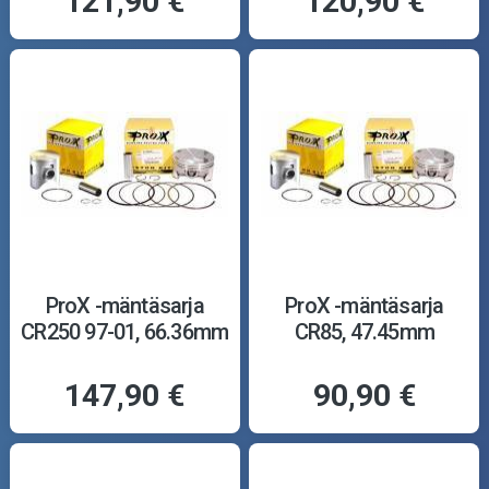
121,90 €
120,90 €
ProX -mäntäsarja
ProX -mäntäsarja
CR250 97-01, 66.36mm
CR85, 47.45mm
147,90 €
90,90 €