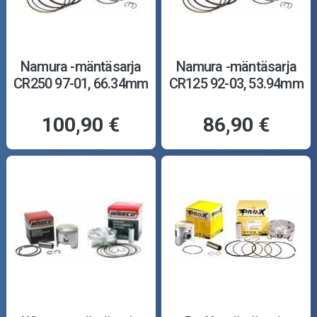
Namura -mäntäsarja
Namura -mäntäsarja
CR250 97-01, 66.34mm
CR125 92-03, 53.94mm
100,90 €
86,90 €