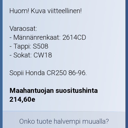
Huom! Kuva viitteellinen!
Varaosat:
- Männänrenkaat: 2614CD
- Tappi: S508
- Sokat: CW18
Sopii Honda CR250 86-96.
Maahantuojan suositushinta
214,60e
Onko tuote halvempi muualla?