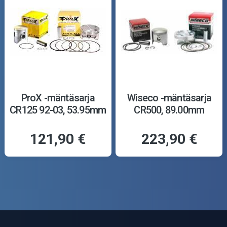
ProX -mäntäsarja
Wiseco -mäntäsarja
CR125 92-03, 53.95mm
CR500, 89.00mm
121,90 €
223,90 €