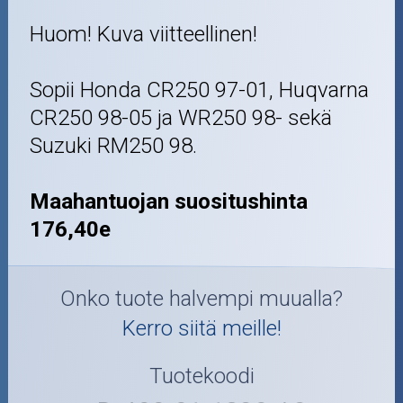
Huom! Kuva viitteellinen!
Sopii Honda CR250 97-01, Huqvarna
CR250 98-05 ja WR250 98- sekä
Suzuki RM250 98.
Maahantuojan suositushinta
176,40e
Onko tuote halvempi muualla?
Kerro siitä meille!
Tuotekoodi