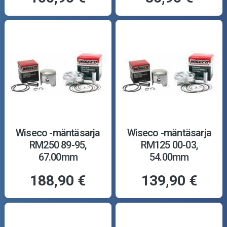
Wiseco -mäntäsarja
Wiseco -mäntäsarja
RM250 89-95,
RM125 00-03,
67.00mm
54.00mm
188,90 €
139,90 €