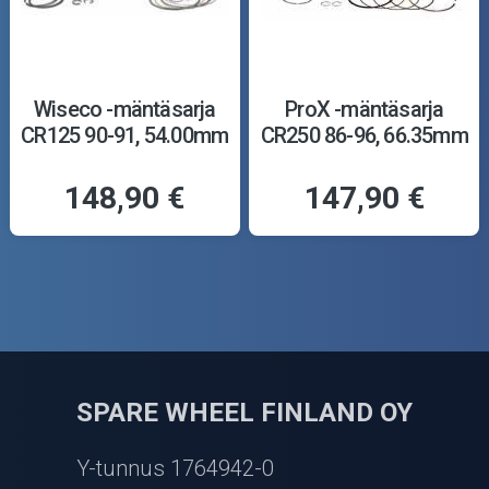
Wiseco -mäntäsarja
ProX -mäntäsarja
CR125 90-91, 54.00mm
CR250 86-96, 66.35mm
148,90 €
147,90 €
SPARE WHEEL FINLAND OY
Y-tunnus 1764942-0