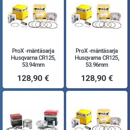
ProX -mäntäsarja
ProX -mäntäsarja
Husqvarna CR125,
Husqvarna CR125,
53.94mm
53.96mm
128,90 €
128,90 €