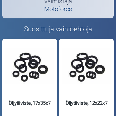
Valmistaja
Motoforce
Suosittuja vaihtoehtoja
Öljytiiviste, 17x35x7
Öljytiiviste, 12x22x7