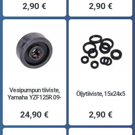
2,90 €
2,90 €
Vesipumpun tiiviste,
Öljytiiviste, 15x24x5
Yamaha YZF125R 09-
24,90 €
2,90 €