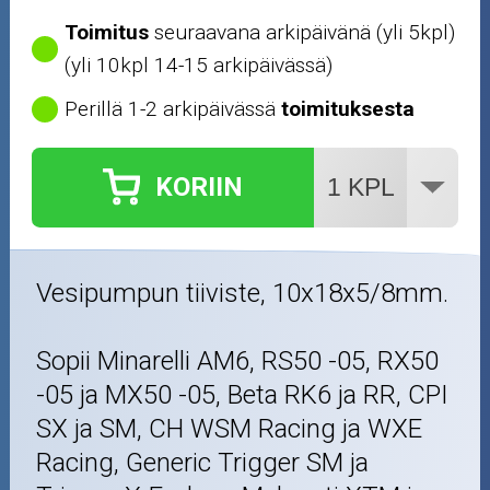
Toimitus
seuraavana arkipäivänä (yli 5kpl)
(yli 10kpl 14-15 arkipäivässä)
Perillä 1-2 arkipäivässä
toimituksesta
KORIIN
Vesipumpun tiiviste, 10x18x5/8mm.
Sopii Minarelli AM6, RS50 -05, RX50
-05 ja MX50 -05, Beta RK6 ja RR, CPI
SX ja SM, CH WSM Racing ja WXE
Racing, Generic Trigger SM ja