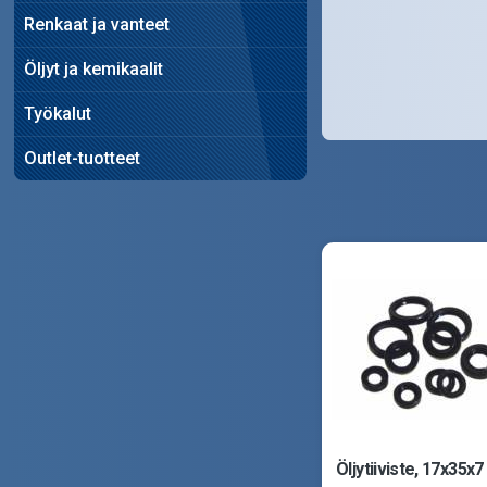
Renkaat ja vanteet
Öljyt ja kemikaalit
Työkalut
Outlet-tuotteet
Öljytiiviste, 17x35x7