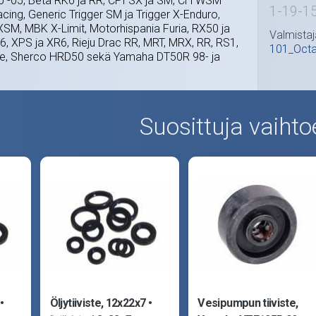
 -05, Beta RK6 ja RR, CPI SX ja SM, CH WSM
1-19-1
cing, Generic Trigger SM ja Trigger X-Enduro,
XSM, MBK X-Limit, Motorhispania Furia, RX50 ja
Valmistaj
, XPS ja XR6, Rieju Drac RR, MRT, MRX, RR, RS1,
101_Oct
ke, Sherco HRD50 sekä Yamaha DT50R 98- ja
Suosittuja vaihto
Öljytiiviste, 12x22x7
Vesipumpun tiiviste,