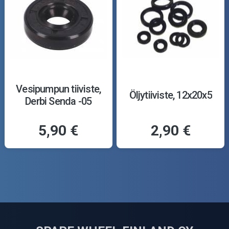
Vesipumpun tiiviste,
Öljytiiviste, 12x20x5
Derbi Senda -05
5,90 €
2,90 €