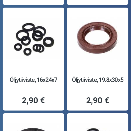
Öljytiiviste, 16x24x7
Öljytiiviste, 19.8x30x5
2,90 €
2,90 €