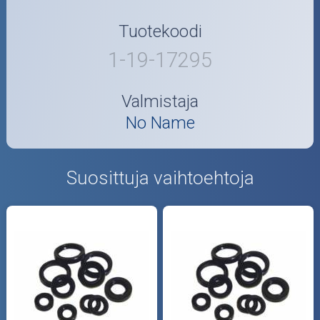
Tuotekoodi
1-19-17295
Valmistaja
No Name
Suosittuja vaihtoehtoja