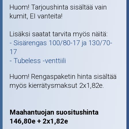
Huom! Tarjoushinta sisältää vain
kumit, EI vanteita!
Lisäksi saatat tarvita myös näitä:
- Sisärengas 100/80-17 ja 130/70-
17
- Tubeless -venttiili
Huom! Rengaspaketin hinta sisältää
myös kierrätysmaksut 2x1,82e.
Maahantuojan suositushinta
146,80e + 2x1,82e