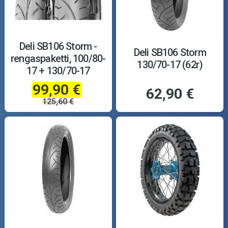
Deli SB106 Storm -
Deli SB106 Storm
rengaspaketti, 100/80-
130/70-17 (62r)
17 + 130/70-17
99,90 €
62,90 €
125,60 €