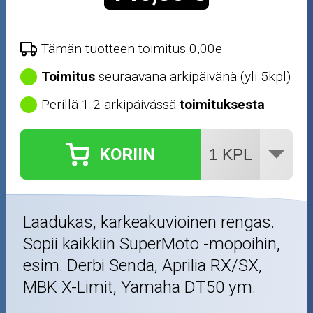
Tämän tuotteen toimitus 0,00e
Toimitus
seuraavana arkipäivänä (yli 5kpl)
Perillä 1-2 arkipäivässä
toimituksesta
KORIIN
Laadukas, karkeakuvioinen rengas.
Sopii kaikkiin SuperMoto -mopoihin,
esim. Derbi Senda, Aprilia RX/SX,
MBK X-Limit, Yamaha DT50 ym.