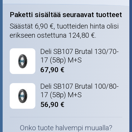
Paketti sisältää seuraavat tuotteet
Säästät
6,90 €
, tuotteiden hinta olisi
erikseen ostettuna
124,80 €
.
Deli SB107 Brutal 130/70-
17 (58p) M+S
67,90 €
Deli SB107 Brutal 100/80-
17 (58p) M+S
56,90 €
Onko tuote halvempi muualla?