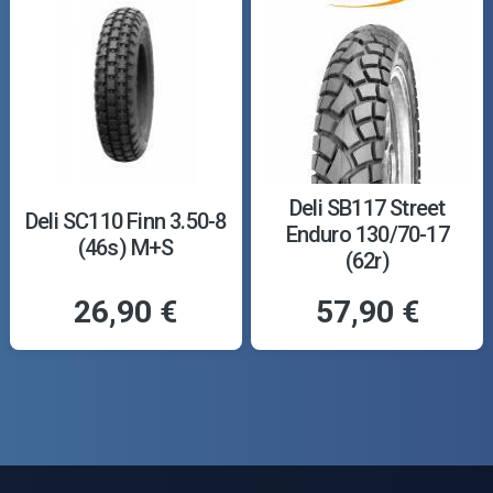
Deli SB117 Street
Deli SC110 Finn 3.50-8
Enduro 130/70-17
(46s) M+S
(62r)
26,90 €
57,90 €