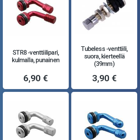
Tubeless -venttiili,
STR8 -venttiilipari,
suora, kierteellä
kulmalla, punainen
(39mm)
6,90 €
3,90 €