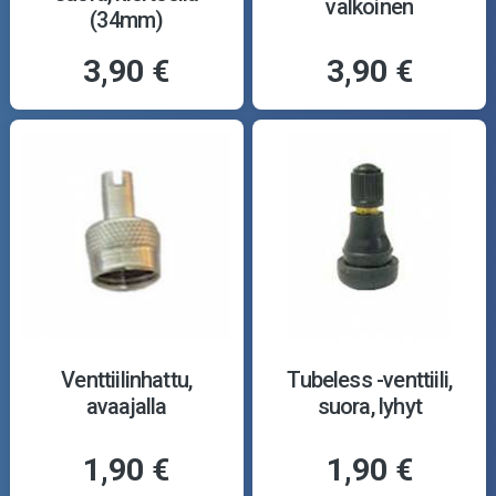
valkoinen
(34mm)
3,90 €
3,90 €
Venttiilinhattu,
Tubeless -venttiili,
avaajalla
suora, lyhyt
1,90 €
1,90 €