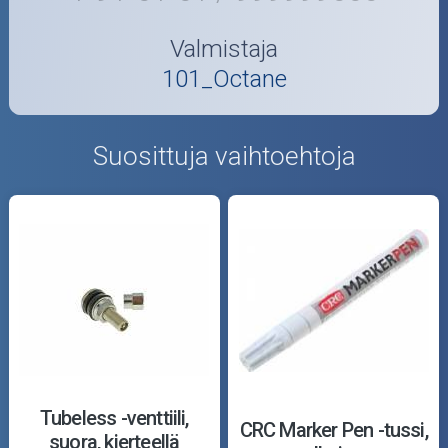
Valmistaja
101_Octane
Suosittuja vaihtoehtoja
Tubeless -venttiili,
CRC Marker Pen -tussi,
suora, kierteellä