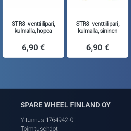
STR8 -venttiilipari,
STR8 -venttiilipari,
kulmalla, hopea
kulmalla, sininen
6,90 €
6,90 €
SPARE WHEEL FINLAND OY
Y-tunnus 1764942-0
Toimitusehdot