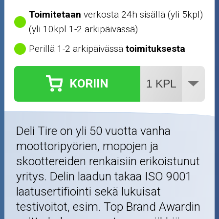
Toimitetaan
verkosta 24h sisällä (yli 5kpl)
(yli 10kpl 1-2 arkipäivässä)
Perillä 1-2 arkipäivässä
toimituksesta
KORIIN
Deli Tire on yli 50 vuotta vanha
moottoripyörien, mopojen ja
skoottereiden renkaisiin erikoistunut
yritys. Delin laadun takaa ISO 9001
laatusertifiointi sekä lukuisat
testivoitot, esim. Top Brand Awardin