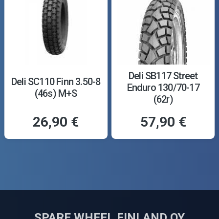
Deli SB117 Street
Deli SC110 Finn 3.50-8
Enduro 130/70-17
(46s) M+S
(62r)
26,90 €
57,90 €
SPARE WHEEL FINLAND OY