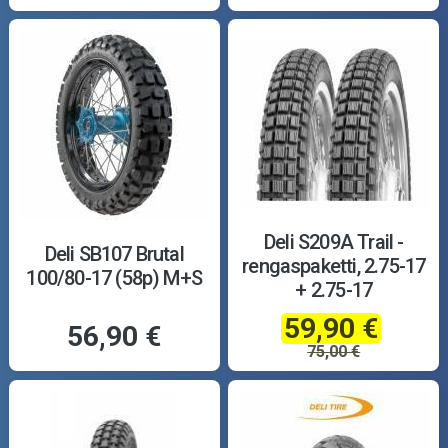
Deli S209A Trail -
Deli SB107 Brutal
rengaspaketti, 2.75-17
100/80-17 (58p) M+S
+ 2.75-17
59,90 €
56,90 €
75,00 €