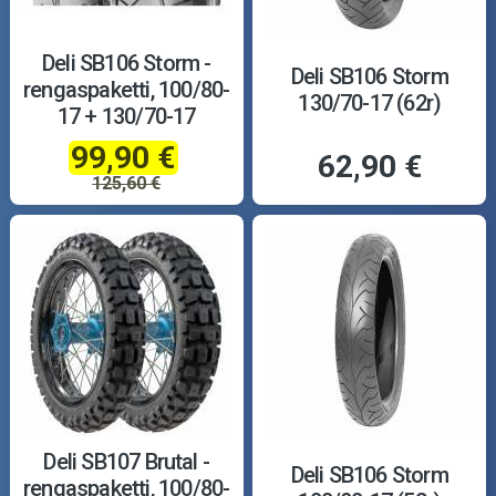
Deli SB106 Storm -
Deli SB106 Storm
rengaspaketti, 100/80-
130/70-17 (62r)
17 + 130/70-17
99,90 €
62,90 €
125,60 €
Deli SB107 Brutal -
Deli SB106 Storm
rengaspaketti, 100/80-