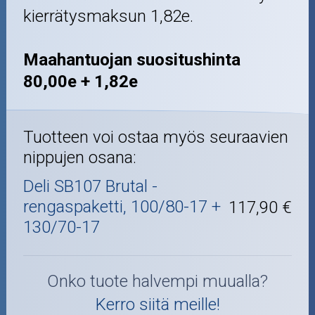
kierrätysmaksun 1,82e.
Maahantuojan suositushinta
80,00e + 1,82e
Tuotteen voi ostaa myös seuraavien
nippujen osana:
Deli SB107 Brutal -
rengaspaketti, 100/80-17 +
117,90 €
130/70-17
Onko tuote halvempi muualla?
Kerro siitä meille!