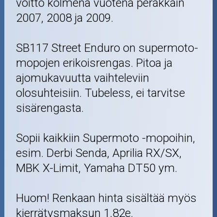
voitto kolmena vuotena peräkkäin
2007, 2008 ja 2009.
SB117 Street Enduro on supermoto-
mopojen erikoisrengas. Pitoa ja
ajomukavuutta vaihteleviin
olosuhteisiin. Tubeless, ei tarvitse
sisärengasta.
Sopii kaikkiin Supermoto -mopoihin,
esim. Derbi Senda, Aprilia RX/SX,
MBK X-Limit, Yamaha DT50 ym.
Huom! Renkaan hinta sisältää myös
kierrätysmaksun 1,82e.