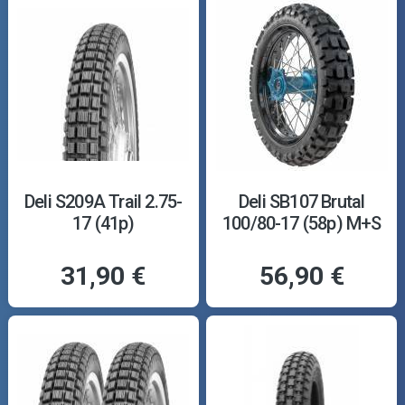
Deli S209A Trail 2.75-
Deli SB107 Brutal
17 (41p)
100/80-17 (58p) M+S
31,90 €
56,90 €