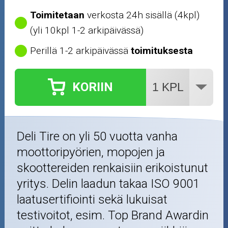
Toimitetaan
verkosta 24h sisällä (4kpl)
(yli 10kpl 1-2 arkipäivässä)
Perillä 1-2 arkipäivässä
toimituksesta
KORIIN
Deli Tire on yli 50 vuotta vanha
moottoripyörien, mopojen ja
skoottereiden renkaisiin erikoistunut
yritys. Delin laadun takaa ISO 9001
laatusertifiointi sekä lukuisat
testivoitot, esim. Top Brand Awardin