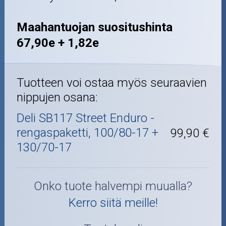
Maahantuojan suositushinta
67,90e + 1,82e
Tuotteen voi ostaa myös seuraavien
nippujen osana:
Deli SB117 Street Enduro -
rengaspaketti, 100/80-17 +
99,90 €
130/70-17
Onko tuote halvempi muualla?
Kerro siitä meille!