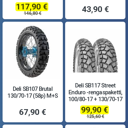
117,90 €
43,90 €
146,80 €
Deli SB117 Street
Deli SB107 Brutal
Enduro -rengaspaketti,
130/70-17 (58p) M+S
100/80-17 + 130/70-17
99,90 €
67,90 €
125,60 €