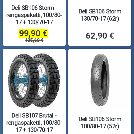
Deli SB106 Storm -
Deli SB106 Storm
rengaspaketti, 100/80-
130/70-17 (62r)
17 + 130/70-17
99,90 €
62,90 €
125,60 €
Deli SB107 Brutal -
Deli SB106 Storm
rengaspaketti, 100/80-
100/80-17 (52r)
17 + 130/70-17