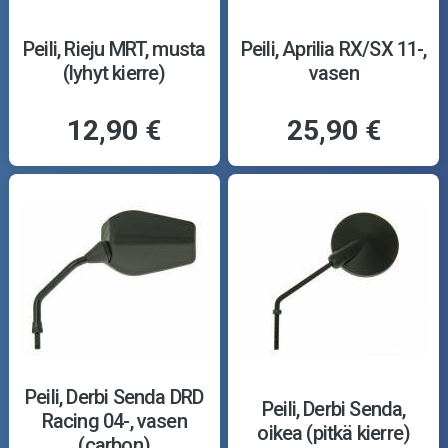
Peili, Rieju MRT, musta
Peili, Aprilia RX/SX 11-,
(lyhyt kierre)
vasen
12,90 €
25,90 €
Peili, Derbi Senda DRD
Peili, Derbi Senda,
Racing 04-, vasen
oikea (pitkä kierre)
(carbon)