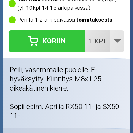
(yli 10kpl 14-15 arkipäivässä)
Perillä 1-2 arkipäivässä
toimituksesta
KORIIN
Peili, vasemmalle puolelle. E-
hyväksytty. Kiinnitys M8x1.25,
oikeakätinen kierre.
Sopii esim. Aprilia RX50 11- ja SX50
11-.