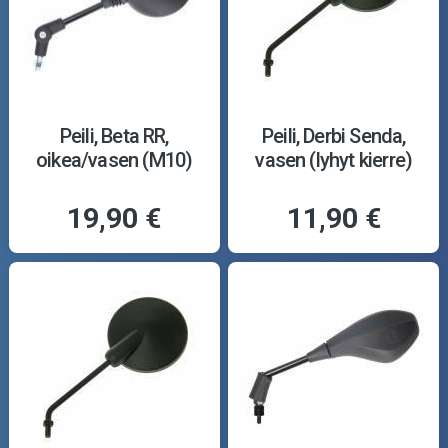
Peili, Beta RR,
Peili, Derbi Senda,
oikea/vasen (M10)
vasen (lyhyt kierre)
19,90 €
11,90 €