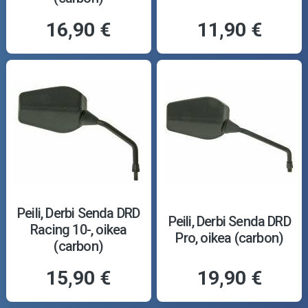
16,90 €
11,90 €
Peili, Derbi Senda DRD
Peili, Derbi Senda DRD
Racing 10-, oikea
Pro, oikea (carbon)
(carbon)
15,90 €
19,90 €