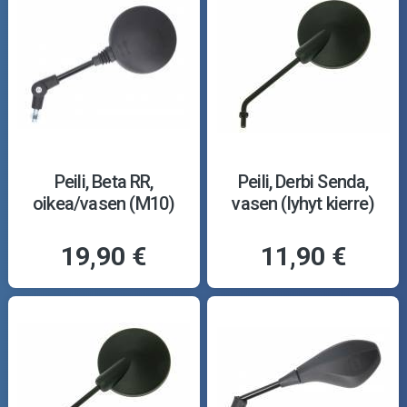
Peili, Beta RR,
Peili, Derbi Senda,
oikea/vasen (M10)
vasen (lyhyt kierre)
19,90 €
11,90 €