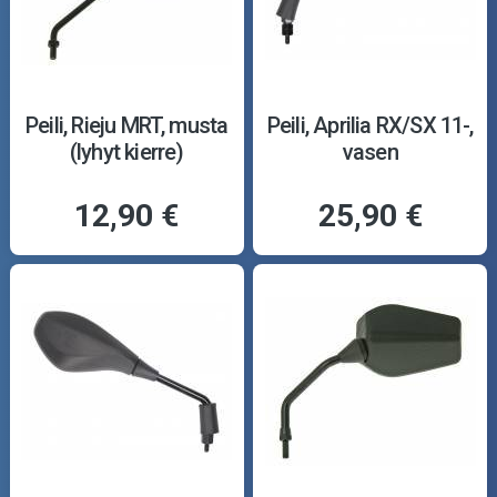
Peili, Rieju MRT, musta
Peili, Aprilia RX/SX 11-,
(lyhyt kierre)
vasen
12,90 €
25,90 €