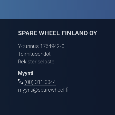
SPARE WHEEL FINLAND OY
Y-tunnus 1764942-0
Toimitusehdot
Rekisteriseloste
Myynti
(08) 311 3344
myynti@sparewheel.fi