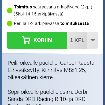
Toimitus
seuraavana arkipäivänä (2kpl)
(5kpl 14-15 arkipäivässä)
Perillä 1-2 arkipäivässä
toimituksesta
KORIIN
Peili, oikealle puolelle. Carbon tausta,
E-hyväksytty. Kiinnitys M8x1.25,
oikeakätinen kierre.
Sopii oikealle puolelle esim. Derbi
Senda DRD Racing R 10- ja DRD