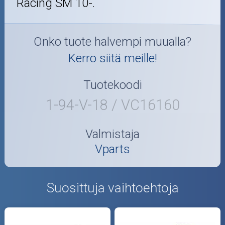
Racing SM 10-.
Onko tuote halvempi muualla?
Kerro siitä meille!
Tuotekoodi
1-94-V-18 / VC16160
Valmistaja
Vparts
Suosittuja vaihtoehtoja