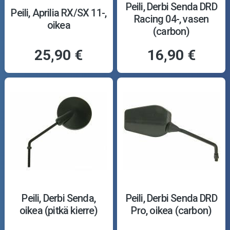
Peili, Derbi Senda DRD
Peili, Aprilia RX/SX 11-,
Racing 04-, vasen
oikea
(carbon)
25,90 €
16,90 €
Peili, Derbi Senda,
Peili, Derbi Senda DRD
oikea (pitkä kierre)
Pro, oikea (carbon)