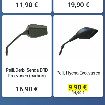
11,90 €
19,90 €
Peili, Derbi Senda DRD
Peili, Hyena Evo, vasen
Pro, vasen (carbon)
9,90 €
16,90 €
14,90 €