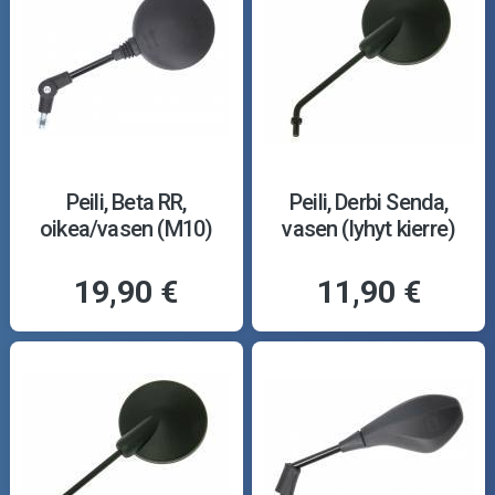
Peili, Beta RR,
Peili, Derbi Senda,
oikea/vasen (M10)
vasen (lyhyt kierre)
19,90 €
11,90 €