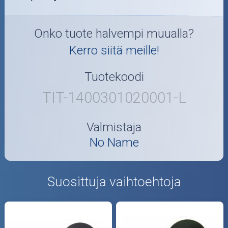
Onko tuote halvempi muualla?
Kerro siitä meille!
Tuotekoodi
TIT-1400301020001-L
Valmistaja
No Name
Suosittuja vaihtoehtoja