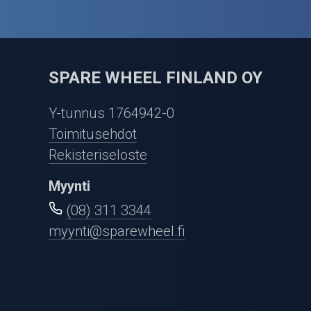
SPARE WHEEL FINLAND OY
Y-tunnus 1764942-0
Toimitusehdot
Rekisteriseloste
Myynti
(08) 311 3344
myynti@sparewheel.fi