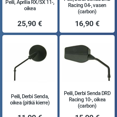
Peili, Aprilia RX/SX 11-,
Racing 04-, vasen
oikea
(carbon)
25,90 €
16,90 €
Peili, Derbi Senda DRD
Peili, Derbi Senda,
Racing 10-, oikea
oikea (pitkä kierre)
(carbon)