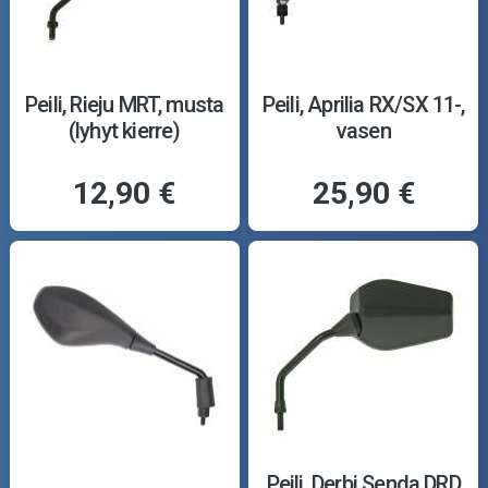
Peili, Rieju MRT, musta
Peili, Aprilia RX/SX 11-,
(lyhyt kierre)
vasen
12,90 €
25,90 €
Peili, Derbi Senda DRD