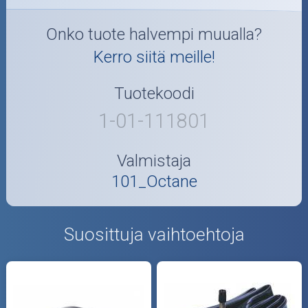
Onko tuote halvempi muualla?
Kerro siitä meille!
Tuotekoodi
1-01-111801
Valmistaja
101_Octane
Suosittuja vaihtoehtoja