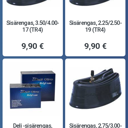
Sisärengas, 3.50/4.00-
Sisärengas, 2.25/2.50-
17 (TR4)
19 (TR4)
9,90 €
9,90 €
Deli -sisärengas,
Sisärengas, 2.75/3.00-