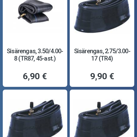
Sisärengas, 3.50/4.00-
Sisärengas, 2.75/3.00-
8 (TR87, 45-ast.)
17 (TR4)
6,90 €
9,90 €