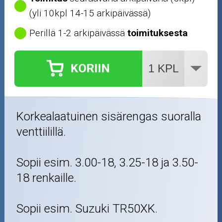
(yli 10kpl 14-15 arkipäivässä)
Perillä 1-2 arkipäivässä
toimituksesta
KORIIN
Korkealaatuinen sisärengas suoralla
venttiilillä.
Sopii esim. 3.00-18, 3.25-18 ja 3.50-
18 renkaille.
Sopii esim. Suzuki TR50XK.