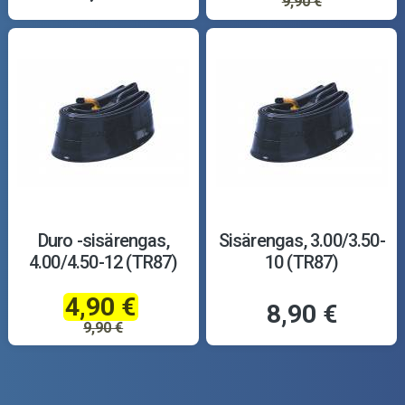
9,90 €
Duro -sisärengas,
Sisärengas, 3.00/3.50-
4.00/4.50-12 (TR87)
10 (TR87)
4,90 €
8,90 €
9,90 €