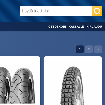
OSTOSKORI
KASSALLE
KIRJAUDU
1
2
»