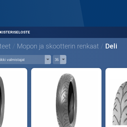
KISTERISELOSTE
teet
Mopon ja skootterin renkaat
Deli