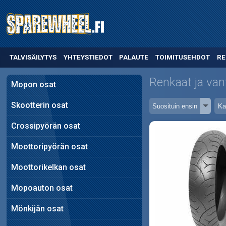
TALVISÄILYTYS
YHTEYSTIEDOT
PALAUTE
TOIMITUSEHDOT
RE
Renkaat ja van
Mopon osat
Skootterin osat
Crossipyörän osat
Moottoripyörän osat
Moottorikelkan osat
Mopoauton osat
Mönkijän osat