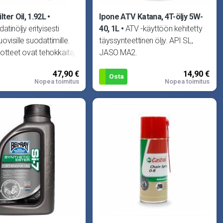
lter Oil, 1.92L
Ipone ATV Katana, 4T-öljy 5W-
tinöljy erityisesti
40, 1L
ATV -käyttöön kehitetty
visille suodattimille.
täyssynteettinen öljy. API SL,
uotteet ovat tehokkaita,
JASO MA2.
ti ympäristö
47,90 €
14,90 €
Osta
Nopea toimitus
Nopea toimitus