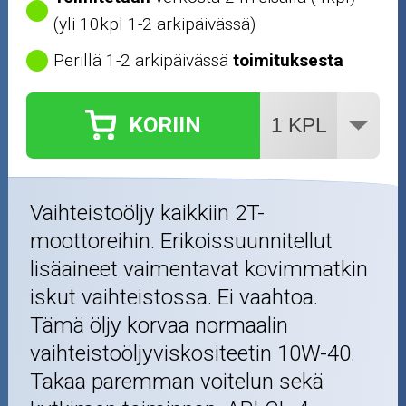
(yli 10kpl 1-2 arkipäivässä)
Perillä 1-2 arkipäivässä
toimituksesta
KORIIN
Vaihteistoöljy kaikkiin 2T-
moottoreihin. Erikoissuunnitellut
lisäaineet vaimentavat kovimmatkin
iskut vaihteistossa. Ei vaahtoa.
Tämä öljy korvaa normaalin
vaihteistoöljyviskositeetin 10W-40.
Takaa paremman voitelun sekä