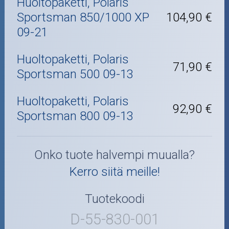
Huoltopaketti, Polaris
Sportsman 850/1000 XP
104,90 €
09-21
Huoltopaketti, Polaris
71,90 €
Sportsman 500 09-13
Huoltopaketti, Polaris
92,90 €
Sportsman 800 09-13
Onko tuote halvempi muualla?
Kerro siitä meille!
Tuotekoodi
D-55-830-001