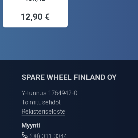
12,90 €
SPARE WHEEL FINLAND OY
Y-tunnus 1764942-0
Toimitusehdot
Rekisteriseloste
Myynti
(08) 311 3344