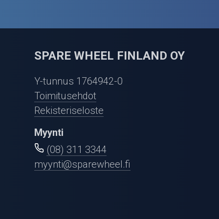
SPARE WHEEL FINLAND OY
Y-tunnus 1764942-0
Toimitusehdot
Rekisteriseloste
Myynti
(08) 311 3344
myynti@sparewheel.fi