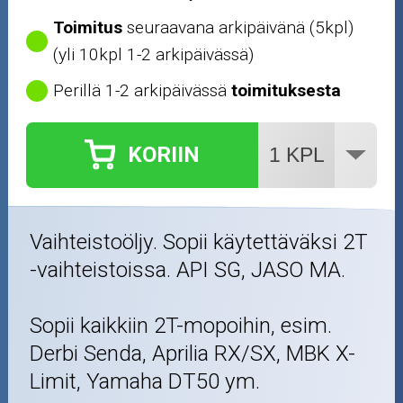
Toimitus
seuraavana arkipäivänä (5kpl)
(yli 10kpl 1-2 arkipäivässä)
Perillä 1-2 arkipäivässä
toimituksesta
KORIIN
Vaihteistoöljy. Sopii käytettäväksi 2T
-vaihteistoissa. API SG, JASO MA.
Sopii kaikkiin 2T-mopoihin, esim.
Derbi Senda, Aprilia RX/SX, MBK X-
Limit, Yamaha DT50 ym.