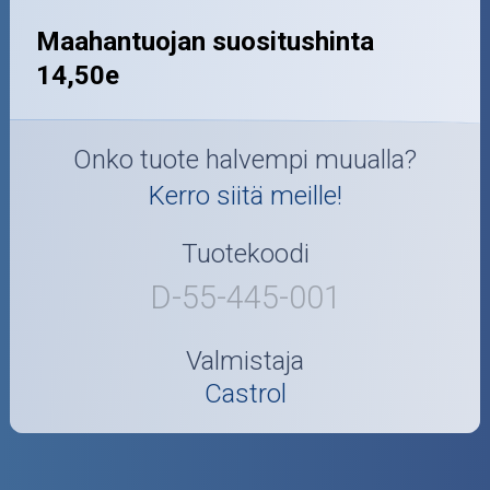
Maahantuojan suositushinta
14,50e
Onko tuote halvempi muualla?
Kerro siitä meille!
Tuotekoodi
D-55-445-001
Valmistaja
Castrol