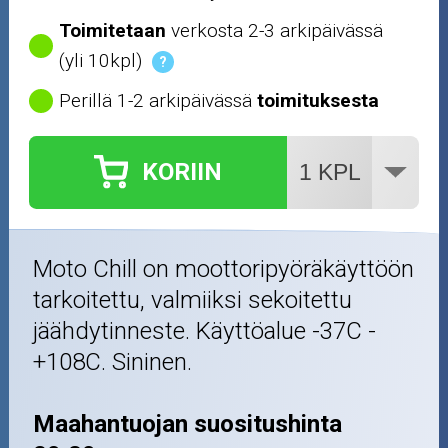
Toimitetaan
verkosta 2-3 arkipäivässä
(yli 10kpl)
?
Perillä 1-2 arkipäivässä
toimituksesta
KORIIN
Moto Chill on moottoripyöräkäyttöön
tarkoitettu, valmiiksi sekoitettu
jäähdytinneste. Käyttöalue -37C -
+108C. Sininen.
Maahantuojan suositushinta