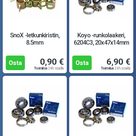
SnoX -letkunkiristin,
Koyo -runkolaakeri,
8.5mm
6204C3, 20x47x14mm
0,90 €
6,90 €
Osta
Osta
Toimitus
24h sisällä
Toimitus
24h sisällä