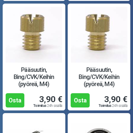
Pääsuutin,
Pääsuutin,
Bing/CVK/Keihin
Bing/CVK/Keihin
(pyöreä, M4)
(pyöreä, M4)
3,90 €
3,90 €
Osta
Osta
Toimitus
24h sisällä
Toimitus
24h sisällä