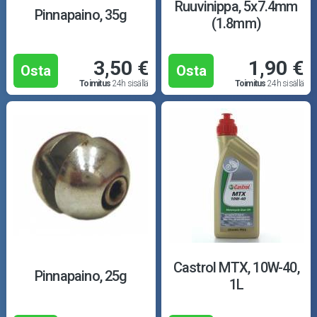
Ruuvinippa, 5x7.4mm
Pinnapaino, 35g
(1.8mm)
3,50 €
1,90 €
Osta
Osta
Toimitus
24h sisällä
Toimitus
24h sisällä
Castrol MTX, 10W-40,
Pinnapaino, 25g
1L