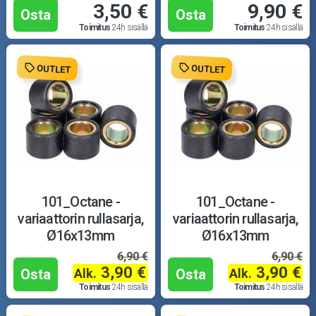
3,50 €
9,90 €
Osta
Osta
Toimitus
24h sisällä
Toimitus
24h sisällä
OUTLET
OUTLET
101_Octane -
101_Octane -
variaattorin rullasarja,
variaattorin rullasarja,
Ø16x13mm
Ø16x13mm
6,90 €
6,90 €
3,90 €
3,90 €
Alk.
Alk.
Osta
Osta
Toimitus
24h sisällä
Toimitus
24h sisällä