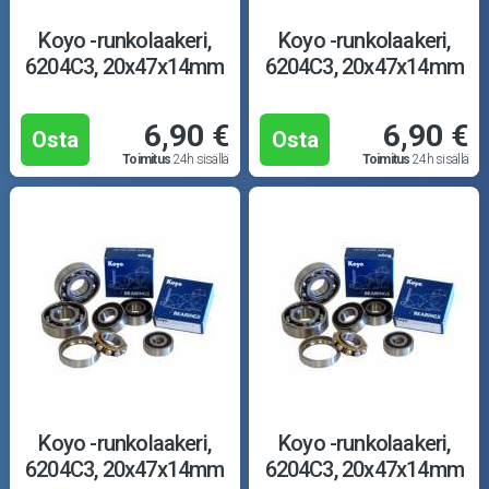
Koyo -runkolaakeri,
Koyo -runkolaakeri,
6204C3, 20x47x14mm
6204C3, 20x47x14mm
6,90 €
6,90 €
Osta
Osta
Toimitus
24h sisällä
Toimitus
24h sisällä
Koyo -runkolaakeri,
Koyo -runkolaakeri,
6204C3, 20x47x14mm
6204C3, 20x47x14mm