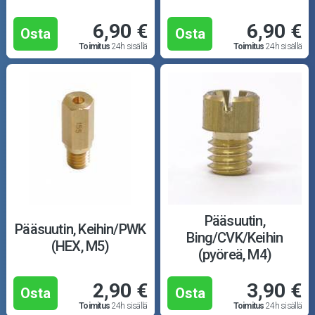
6,90 €
6,90 €
Osta
Osta
Toimitus
24h sisällä
Toimitus
24h sisällä
Pääsuutin,
Pääsuutin, Keihin/PWK
Bing/CVK/Keihin
(HEX, M5)
(pyöreä, M4)
2,90 €
3,90 €
Osta
Osta
Toimitus
24h sisällä
Toimitus
24h sisällä