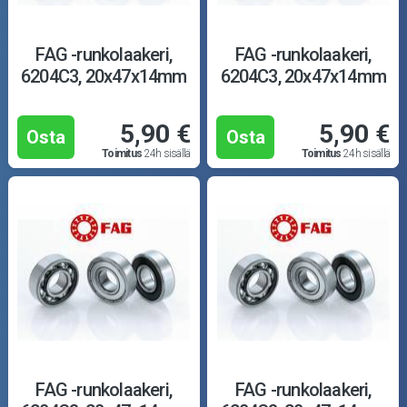
FAG -runkolaakeri,
FAG -runkolaakeri,
6204C3, 20x47x14mm
6204C3, 20x47x14mm
5,90 €
5,90 €
Osta
Osta
Toimitus
24h sisällä
Toimitus
24h sisällä
FAG -runkolaakeri,
FAG -runkolaakeri,