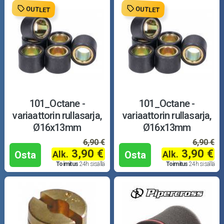
OUTLET
OUTLET
101_Octane -
101_Octane -
variaattorin rullasarja,
variaattorin rullasarja,
Ø16x13mm
Ø16x13mm
6,90 €
6,90 €
3,90 €
3,90 €
Alk.
Alk.
Osta
Osta
Toimitus
24h sisällä
Toimitus
24h sisällä