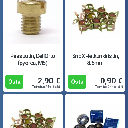
Pääsuutin, DellOrto
SnoX -letkunkiristin,
(pyöreä, M5)
8.5mm
2,90 €
0,90 €
Osta
Osta
Toimitus
24h sisällä
Toimitus
24h sisällä