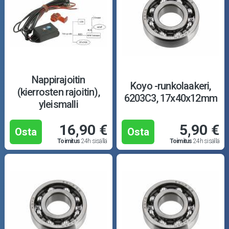
Nappirajoitin
Koyo -runkolaakeri,
(kierrosten rajoitin),
6203C3, 17x40x12mm
yleismalli
16,90 €
5,90 €
Osta
Osta
Toimitus
24h sisällä
Toimitus
24h sisällä