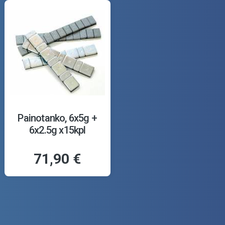
Painotanko, 6x5g +
6x2.5g x15kpl
71,90 €