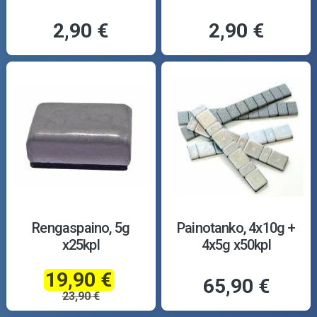
2,90 €
2,90 €
Rengaspaino, 5g
Painotanko, 4x10g +
x25kpl
4x5g x50kpl
19,90 €
65,90 €
23,90 €