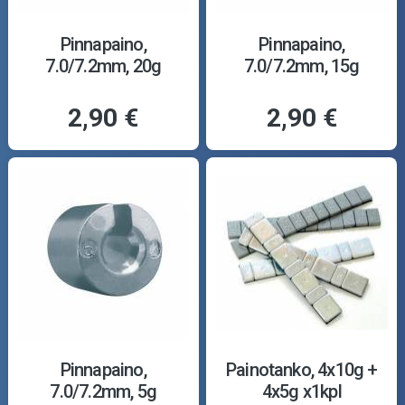
Pinnapaino,
Pinnapaino,
7.0/7.2mm, 20g
7.0/7.2mm, 15g
2,90 €
2,90 €
Pinnapaino,
Painotanko, 4x10g +
7.0/7.2mm, 5g
4x5g x1kpl