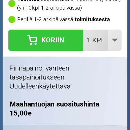
(yli 10kpl 1-2 arkipäivässä)
Perillä 1-2 arkipäivässä
toimituksesta
KORIIN
Pinnapaino, vanteen
tasapainoitukseen.
Uudelleenkäytettävä.
Maahantuojan suositushinta
15,00e