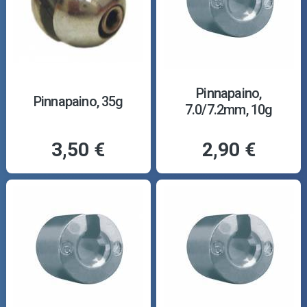
Pinnapaino,
Pinnapaino, 35g
7.0/7.2mm, 10g
3,50 €
2,90 €