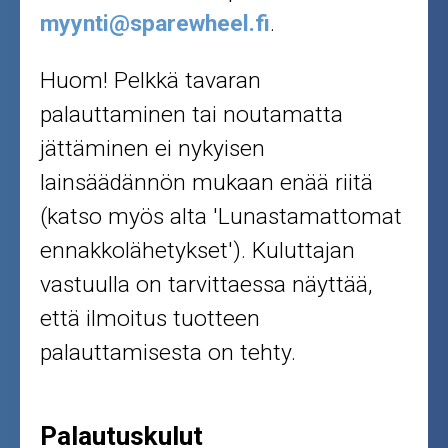
myynti@sparewheel.fi
.
Huom! Pelkkä tavaran
palauttaminen tai noutamatta
jättäminen ei nykyisen
lainsäädännön mukaan enää riitä
(katso myös alta 'Lunastamattomat
ennakkolähetykset'). Kuluttajan
vastuulla on tarvittaessa näyttää,
että ilmoitus tuotteen
palauttamisesta on tehty.
Palautuskulut