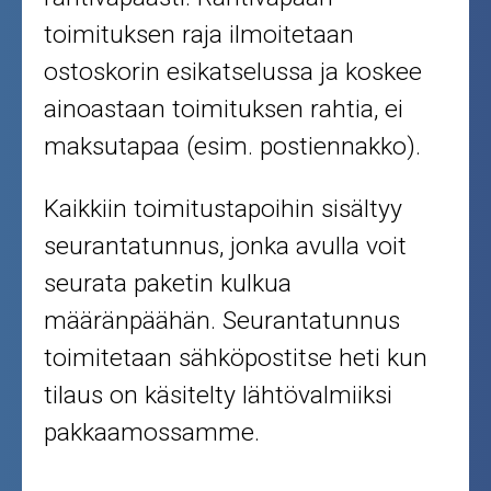
toimituksen raja ilmoitetaan
ostoskorin esikatselussa ja koskee
ainoastaan toimituksen rahtia, ei
maksutapaa (esim. postiennakko).
Kaikkiin toimitustapoihin sisältyy
seurantatunnus, jonka avulla voit
seurata paketin kulkua
määränpäähän. Seurantatunnus
toimitetaan sähköpostitse heti kun
tilaus on käsitelty lähtövalmiiksi
pakkaamossamme.