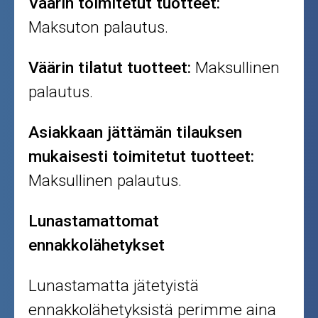
Väärin toimitetut tuotteet:
Maksuton palautus.
Väärin tilatut tuotteet:
Maksullinen
palautus.
Asiakkaan jättämän tilauksen
mukaisesti toimitetut tuotteet:
Maksullinen palautus.
Lunastamattomat
ennakkolähetykset
Lunastamatta jätetyistä
ennakkolähetyksistä perimme aina