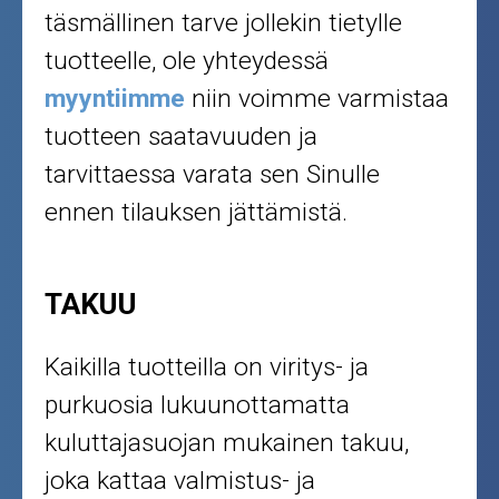
täsmällinen tarve jollekin tietylle
tuotteelle, ole yhteydessä
myyntiimme
niin voimme varmistaa
tuotteen saatavuuden ja
tarvittaessa varata sen Sinulle
ennen tilauksen jättämistä.
TAKUU
Kaikilla tuotteilla on viritys- ja
purkuosia lukuunottamatta
kuluttajasuojan mukainen takuu,
joka kattaa valmistus- ja