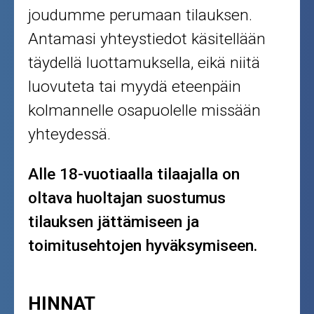
joudumme perumaan tilauksen.
Antamasi yhteystiedot käsitellään
täydellä luottamuksella, eikä niitä
luovuteta tai myydä eteenpäin
kolmannelle osapuolelle missään
yhteydessä.
Alle 18-vuotiaalla tilaajalla on
oltava huoltajan suostumus
tilauksen jättämiseen ja
toimitusehtojen hyväksymiseen.
HINNAT