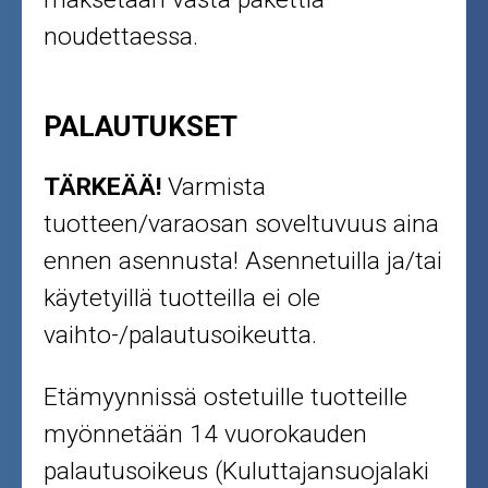
noudettaessa.
PALAUTUKSET
TÄRKEÄÄ!
Varmista
tuotteen/varaosan soveltuvuus aina
ennen asennusta! Asennetuilla ja/tai
käytetyillä tuotteilla ei ole
vaihto-/palautusoikeutta.
Etämyynnissä ostetuille tuotteille
myönnetään 14 vuorokauden
palautusoikeus (Kuluttajansuojalaki