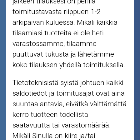
jälkeen tilauksesi on perillä
toimitustavasta riippuen 1-2
arkipäivän kuluessa. Mikäli kaikkia
tilaamiasi tuotteita ei ole heti
varastossamme, tilaamme
puuttuvat tukusta ja lähetämme
koko tilauksen yhdellä toimituksella.
Tietoteknisistä syistä johtuen kaikki
saldotiedot ja toimitusajat ovat aina
suuntaa antavia, eivätkä välttämättä
kerro tuotteen todellista
saatavuutta tai varastomäärää.
Mikäli Sinulla on kiire ja/tai