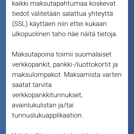
kaikki maksutapahtumaa koskevat
tiedot välitetään salattua yhteyttä
(SSL) käyttäen niin ettei kukaan
ulkopuolinen taho näe näitä tietoja.
Maksutapoina toimii suomalaiset
verkkopankit, pankki-/luottokortit ja
maksulompakot. Maksamista varten
saatat tarvita
verkkopankkitunnukset,
avainlukulistan ja/tai
tunnuslukuapplikaation.