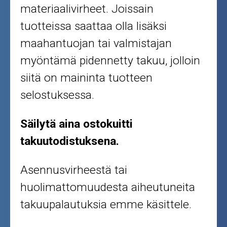
materiaalivirheet. Joissain
tuotteissa saattaa olla lisäksi
maahantuojan tai valmistajan
myöntämä pidennetty takuu, jolloin
siitä on maininta tuotteen
selostuksessa.
Säilytä aina ostokuitti
takuutodistuksena.
Asennusvirheestä tai
huolimattomuudesta aiheutuneita
takuupalautuksia emme käsittele.