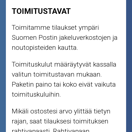
TOIMITUSTAVAT
Toimitamme tilaukset ympäri
Suomen Postin jakeluverkostojen ja
noutopisteiden kautta.
Toimituskulut määräytyvät kassalla
valitun toimitustavan mukaan.
Paketin paino tai koko eivät vaikuta
toimituskuluihin.
Mikäli ostostesi arvo ylittää tietyn
rajan, saat tilauksesi toimituksen
rahtivapaasti. Rahtivapaan