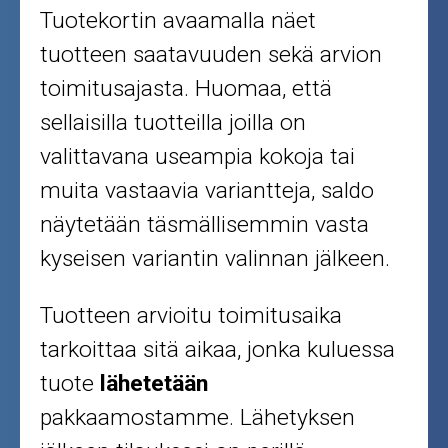
Tuotekortin avaamalla näet
tuotteen saatavuuden sekä arvion
toimitusajasta. Huomaa, että
sellaisilla tuotteilla joilla on
valittavana useampia kokoja tai
muita vastaavia variantteja, saldo
näytetään täsmällisemmin vasta
kyseisen variantin valinnan jälkeen.
Tuotteen arvioitu toimitusaika
tarkoittaa sitä aikaa, jonka kuluessa
tuote
lähetetään
pakkaamostamme. Lähetyksen