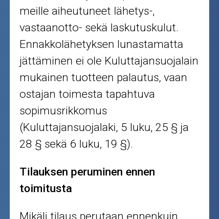
meille aiheutuneet lähetys-,
vastaanotto- sekä laskutuskulut.
Ennakkolähetyksen lunastamatta
jättäminen ei ole Kuluttajansuojalain
mukainen tuotteen palautus, vaan
ostajan toimesta tapahtuva
sopimusrikkomus
(Kuluttajansuojalaki, 5 luku, 25 § ja
28 § sekä 6 luku, 19 §).
Tilauksen peruminen ennen
toimitusta
Mikäli tilaus perutaan ennenkuin