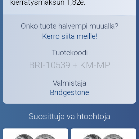
kierrätysmaksun 1,82e.
Onko tuote halvempi muualla?
Kerro siitä meille!
Tuotekoodi
BRI-10539 + KM-MP
Valmistaja
Bridgestone
Suosittuja vaihtoehtoja