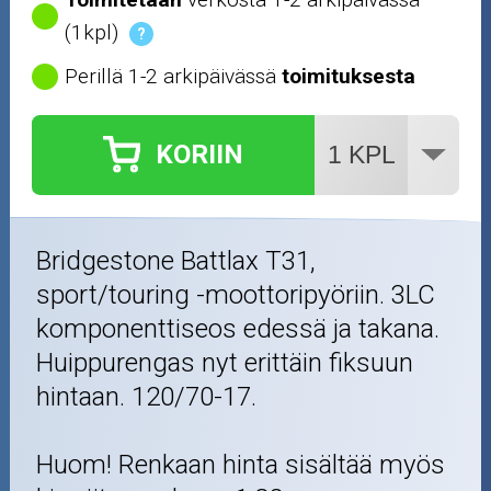
(1kpl)
?
Perillä 1-2 arkipäivässä
toimituksesta
KORIIN
Bridgestone Battlax T31,
sport/touring -moottoripyöriin. 3LC
komponenttiseos edessä ja takana.
Huippurengas nyt erittäin fiksuun
hintaan. 120/70-17.
Huom! Renkaan hinta sisältää myös