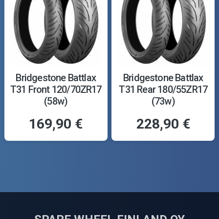
Bridgestone Battlax
Bridgestone Battlax
T31 Front 120/70ZR17
T31 Rear 180/55ZR17
(58w)
(73w)
169,90 €
228,90 €