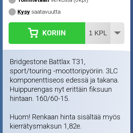
Kysy
saatavuutta
KORIIN
Bridgestone Battlax T31,
sport/touring -moottoripyöriin. 3LC
komponenttiseos edessä ja takana.
Huippurengas nyt erittäin fiksuun
hintaan. 160/60-15.
Huom! Renkaan hinta sisältää myös
kierrätysmaksun 1,82e.