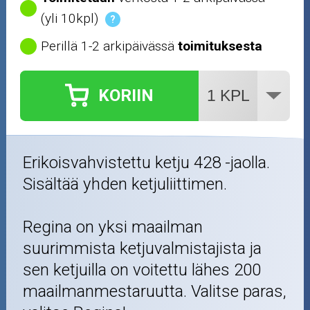
(yli 10kpl)
?
Perillä 1-2 arkipäivässä
toimituksesta
KORIIN
Erikoisvahvistettu ketju 428 -jaolla.
Sisältää yhden ketjuliittimen.
Regina on yksi maailman
suurimmista ketjuvalmistajista ja
sen ketjuilla on voitettu lähes 200
maailmanmestaruutta. Valitse paras,