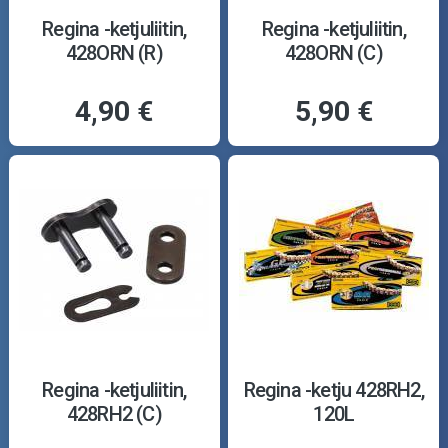
Regina -ketjuliitin,
Regina -ketjuliitin,
428ORN (R)
428ORN (C)
4,90 €
5,90 €
Regina -ketjuliitin,
Regina -ketju 428RH2,
428RH2 (C)
120L