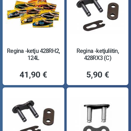
Regina -ketju 428RH2,
Regina -ketjuliitin,
124L
428RX3 (C)
41,90 €
5,90 €