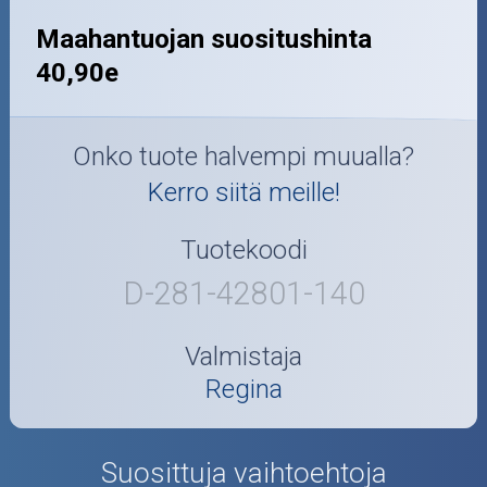
Maahantuojan suositushinta
40,90e
Onko tuote halvempi muualla?
Kerro siitä meille!
Tuotekoodi
D-281-42801-140
Valmistaja
Regina
Suosittuja vaihtoehtoja