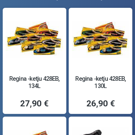
Regina -ketju 428EB,
Regina -ketju 428EB,
134L
130L
27,90 €
26,90 €