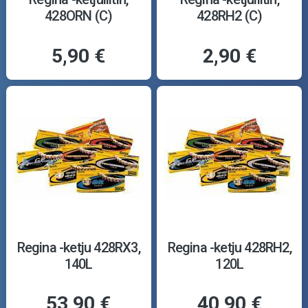
428ORN (C)
428RH2 (C)
5,90 €
2,90 €
Regina -ketju 428RX3,
Regina -ketju 428RH2,
140L
120L
53,90 €
40,90 €