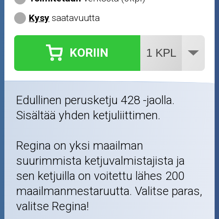
Kysy
saatavuutta
KORIIN
Edullinen perusketju 428 -jaolla.
Sisältää yhden ketjuliittimen.
Regina on yksi maailman
suurimmista ketjuvalmistajista ja
sen ketjuilla on voitettu lähes 200
maailmanmestaruutta. Valitse paras,
valitse Regina!