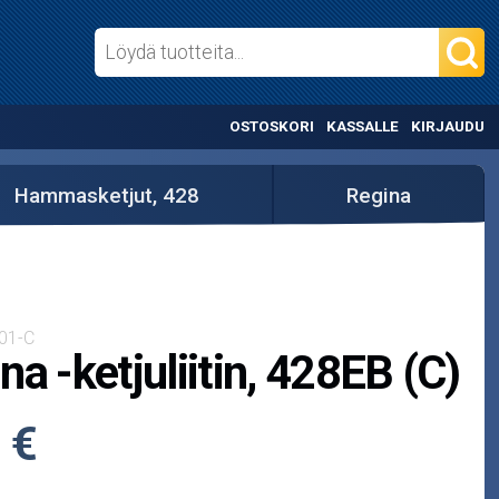
OSTOSKORI
KASSALLE
KIRJAUDU
Hammasketjut, 428
Regina
01-C
na -ketjuliitin, 428EB (C)
 €