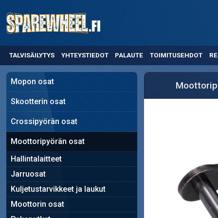
TALVISÄILYTYS
YHTEYSTIEDOT
PALAUTE
TOIMITUSEHDOT
RE
Mopon osat
Moottorip
Skootterin osat
Crossipyörän osat
Moottoripyörän osat
Hallintalaitteet
Jarruosat
Kuljetustarvikkeet ja laukut
Moottorin osat