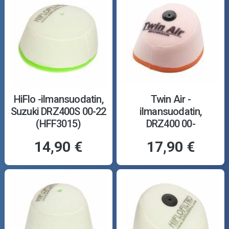
HiFlo -ilmansuodatin,
Twin Air -
Suzuki DRZ400S 00-22
ilmansuodatin,
(HFF3015)
DRZ400 00-
14,90 €
17,90 €