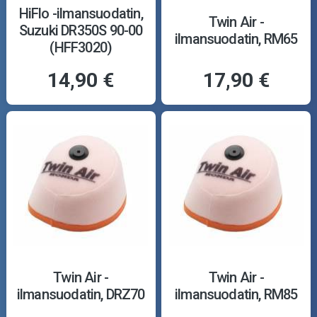
HiFlo -ilmansuodatin,
Twin Air -
Suzuki DR350S 90-00
ilmansuodatin, RM65
(HFF3020)
14,90 €
17,90 €
Twin Air -
Twin Air -
ilmansuodatin, DRZ70
ilmansuodatin, RM85