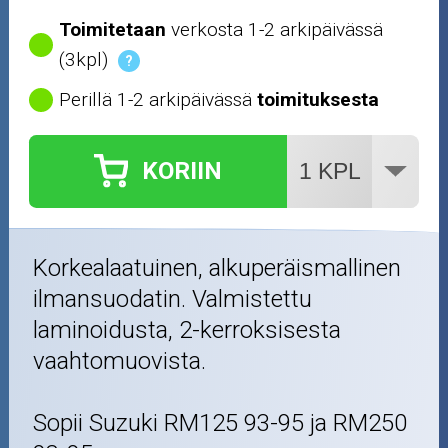
Toimitetaan
verkosta 1-2 arkipäivässä
(3kpl)
?
Perillä 1-2 arkipäivässä
toimituksesta
KORIIN
Korkealaatuinen, alkuperäismallinen
ilmansuodatin. Valmistettu
laminoidusta, 2-kerroksisesta
vaahtomuovista.
Sopii Suzuki RM125 93-95 ja RM250