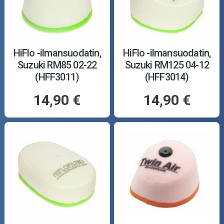
HiFlo -ilmansuodatin,
HiFlo -ilmansuodatin,
Suzuki RM85 02-22
Suzuki RM125 04-12
(HFF3011)
(HFF3014)
14,90 €
14,90 €