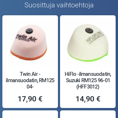
Suosittuja vaihtoehtoja
Twin Air -
HiFlo -ilmansuodatin,
ilmansuodatin, RM125
Suzuki RM125 96-01
04-
(HFF3012)
17,90 €
14,90 €