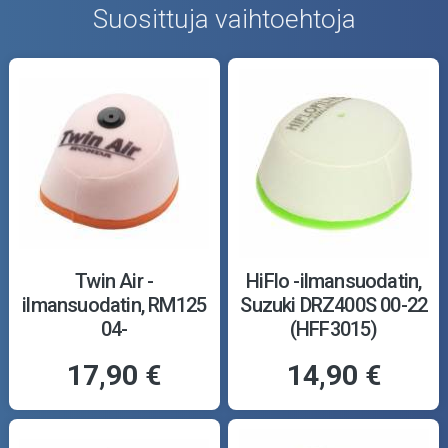
Suosittuja vaihtoehtoja
Twin Air -
HiFlo -ilmansuodatin,
ilmansuodatin, RM125
Suzuki DRZ400S 00-22
04-
(HFF3015)
17,90 €
14,90 €