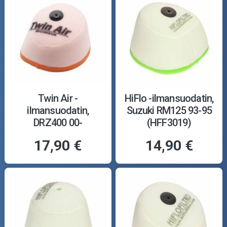
Twin Air -
HiFlo -ilmansuodatin,
ilmansuodatin,
Suzuki RM125 93-95
DRZ400 00-
(HFF3019)
17,90 €
14,90 €