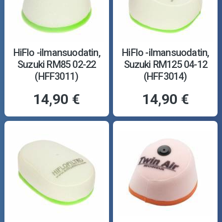
HiFlo -ilmansuodatin,
HiFlo -ilmansuodatin,
Suzuki RM85 02-22
Suzuki RM125 04-12
(HFF3011)
(HFF3014)
14,90 €
14,90 €