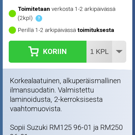
Toimitetaan
verkosta 1-2 arkipäivässä
(2kpl)
?
Perillä 1-2 arkipäivässä
toimituksesta
KORIIN
Korkealaatuinen, alkuperäismallinen
ilmansuodatin. Valmistettu
laminoidusta, 2-kerroksisesta
vaahtomuovista.
Sopii Suzuki RM125 96-01 ja RM250