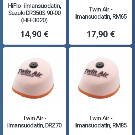
HiFlo -ilmansuodatin,
Twin Air -
Suzuki DR350S 90-00
ilmansuodatin, RM65
(HFF3020)
14,90 €
17,90 €
Twin Air -
Twin Air -
ilmansuodatin, DRZ70
ilmansuodatin, RM85